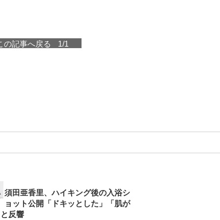
この記事へ戻る
1/1
須田亜香里、ハイキング後の入浴シ
ョット公開「ドキッとした」「肌が
」と反響