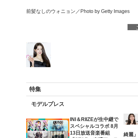
前髪なしのウォニョン／Photo by Getty Images
特集
モデルプレス
INI＆RIIZEが生中継で
スペシャルコラボ 8月
13日放送音楽番組
綺麗