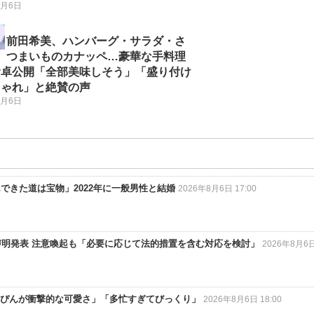
8月6日
前田希美、ハンバーグ・サラダ・さ
つまいものカナッペ…豪華な手料理
食卓公開「全部美味しそう」「盛り付け
しゃれ」と絶賛の声
8月6日
できた道は宝物」2022年に一般男性と結婚
2026年8月6日 17:00
声明発表 注意喚起も「必要に応じて法的措置を含む対応を検討」
2026年8月6日
すっぴんが衝撃的な可愛さ」「多忙すぎてびっくり」
2026年8月6日 18:00