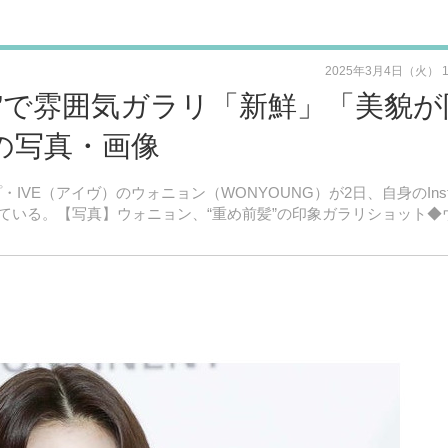
2025年3月4日（火） 
髪”で雰囲気ガラリ「新鮮」「美貌が
の写真・画像
・IVE（アイヴ）のウォニョン（WONYOUNG）が2日、自身のInsta
ている。【写真】ウォニョン、“重め前髪”の印象ガラリショット◆