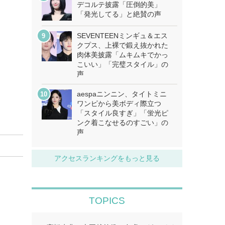
デコルテ披露「圧倒的美」
「発光してる」と絶賛の声
SEVENTEENミンギュ＆エス
クプス、上裸で鍛え抜かれた
肉体美披露「ムキムキでかっ
こいい」「完璧スタイル」の
声
aespaニンニン、タイトミニ
ワンピから美ボディ際立つ
「スタイル良すぎ」「蛍光ピ
ンク着こなせるのすごい」の
声
アクセスランキングをもっと見る
TOPICS