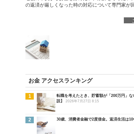
の返済が厳しくなった時の対応について専門家が
お金 アクセスランキング
転職を考えたとき、貯蓄額が「200万円」
説】
2026年7月27日 8:15
30歳、消費者金融で2度借金。返済生活は1