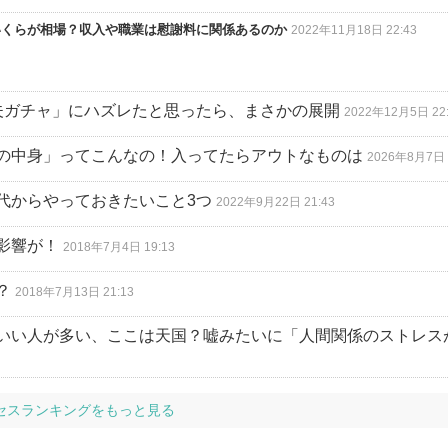
いくらが相場？収入や職業は慰謝料に関係あるのか
2022年11月18日 22:43
夫ガチャ」にハズレたと思ったら、まさかの展開
2022年12月5日 22
の中身」ってこんなの！入ってたらアウトなものは
2026年8月7日 
代からやっておきたいこと3つ
2022年9月22日 21:43
影響が！
2018年7月4日 19:13
？
2018年7月13日 21:13
いい人が多い、ここは天国？嘘みたいに「人間関係のストレス
セスランキングをもっと見る