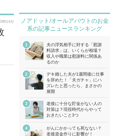
ノアドット/オールアバウトのお金
20時14分
系の記事ニュースランキング
枚
夫の浮気相手に対する「慰謝
料請求」は、いくらが相場？
収入や職業は慰謝料に関係あ
るのか
デキ婚した夫が1週間後に仕事
を辞めた！「夫ガチャ」にハ
ズレたと思ったら、まさかの
展開
老後に十分な貯金がない人の
対策は？現役時代からやって
おきたいこと3つ
がんにかかっても死なない？
老後資金作りに影響が！