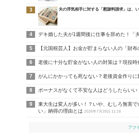
夫の浮気相手に対する「慰謝料請求」は、
デキ婚した夫が1週間後に仕事を辞めた！「
【元国税芸人】お金が貯まらない人の「財布
老後に十分な貯金がない人の対策は？現役時
がんにかかっても死なない？老後資金作りに
ボーナスがなくて不安な人はどうしたらいい
東大生は変人が多い！？いや、むしろ無害で
い」納得の理由とは
2026年7月28日 11:16
アク