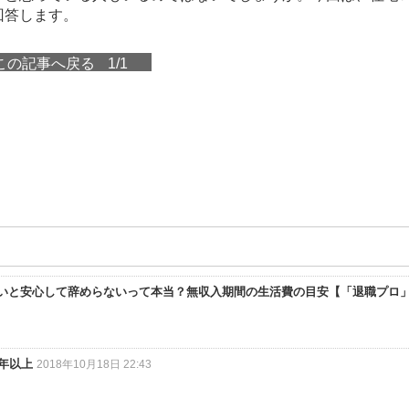
回答します。
この記事へ戻る
1/1
ないと安心して辞めらないって本当？無収入期間の生活費の目安【「退職プロ
0年以上
2018年10月18日 22:43