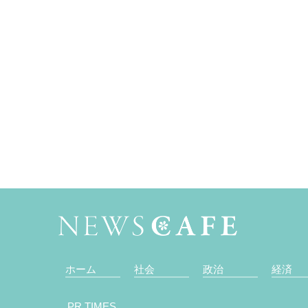
ホーム
社会
政治
経済
PR TIMES