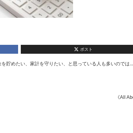
ポスト
を貯めたい、家計を守りたい、と思っている人も多いのでは..
《All A