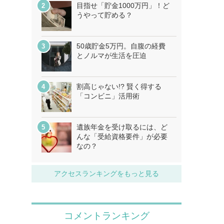
目指せ「貯金1000万円」！ど
うやって貯める？
50歳貯金5万円。自腹の経費
とノルマが生活を圧迫
割高じゃない!? 賢く得する
「コンビニ」活用術
遺族年金を受け取るには、ど
んな「受給資格要件」が必要
なの？
アクセスランキングをもっと見る