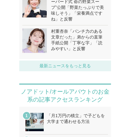
ーバード式 命の野菜スー
プ”公開「野菜たっぷりで美
味しそう」「栄養満点です
ね」と反響
村重杏奈「パンチ力のある
文章だった」弟からの直筆
手紙公開「丁寧な字」「読
みやすい」と反響
最新ニュースをもっと見る
ノアドット/オールアバウトのお金
系の記事アクセスランキング
「月1万円の積立」で子どもを
大学まで通わせる方法