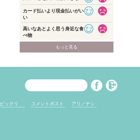
ビックリ
コメントポスト
アリ／ナシ