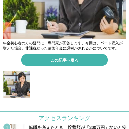
年金初心者の方の疑問に、専門家が回答します。今回は、パート収入が
増えた場合、非課税だった遺族年金に課税がされるかについてです。
この記事へ戻る
アクセスランキング
転職を考えたとき、貯蓄額が「200万円」ないと安