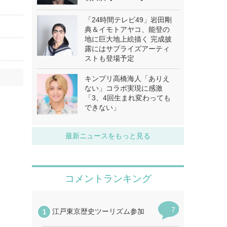
「24時間テレビ49」岩田剛
典＆イモトアヤコ、能登の
地に巨大地上絵描く 完成披
露にはサプライズアーティ
ストも登場予定
キンプリ高橋海人「ありえ
ない」コラボ実現に感激
「3、4回生まれ変わっても
できない」
最新ニュースをもっと見る