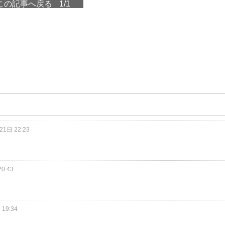
この記事へ戻る
1/1
1日 22:23
0:43
19:34