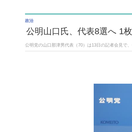
政治
公明山口氏、代表8選へ 1
公明党の山口那津男代表（70）は13日の記者会見で