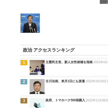
政治 アクセスランキング
立憲民主党、新人女性候補を指南
2022年4月2
古川法相、来月1日にも派遣
2022年3月28日 2
政府、トマホーク500発購入
2022年11月30日 