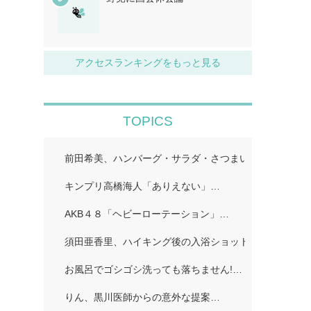
アクセスランキングをもっと見る
TOPICS
前田希美、ハンバーグ・サラダ・さつまいものカナッペ
キンプリ高橋海人「ありえない」…
AKB４８「ヘビーローテーション」…
須田亜香里、ハイキング後の入浴ショット公開「ドキッ
お風呂でゴシゴシ洗っても落ちません!…
りん、黒川医師からの意外な提案…