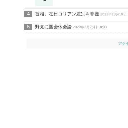
首相、在日コリアン差別を非難
2022年10月19日 2
野党に国会休会論
2020年2月26日 18:03
アク