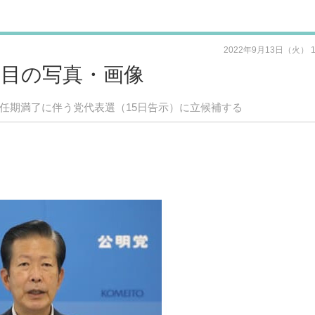
2022年9月13日（火） 
枚目の写真・画像
、任期満了に伴う党代表選（15日告示）に立候補する