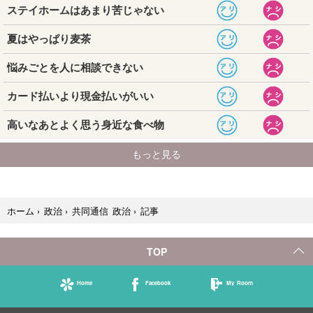
記事
ホーム
›
政治
›
共同通信 政治
›
TOP
Home
Facebook
My Room