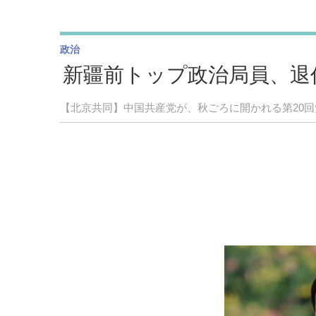
政治
新疆前トップ政治局員、退
【北京共同】中国共産党が、秋ごろに開かれる第20