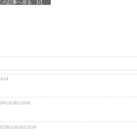
この記事へ戻る
1/1
8:14
22年1月19日 13:03
022年11月16日 23:14