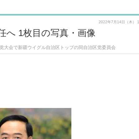
2022年7月14日（木） 
任へ 1枚目の写真・画像
回党大会で新疆ウイグル自治区トップの同自治区党委員会