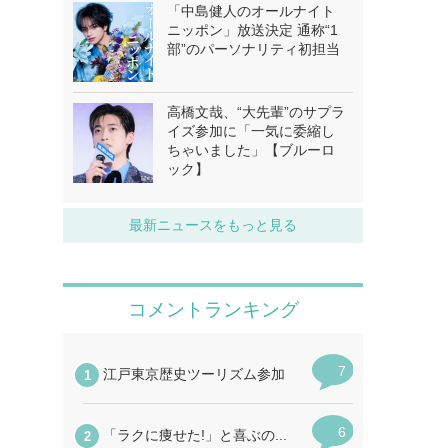
「中島健人のオールナイト
ニッポン」放送決定 通称“1
部”のパーソナリティ初担当
高橋文哉、“大先輩”のサプラ
イズ参加に「一気に委縮し
ちゃいました」【ブルーロ
ック】
最新ニュースをもっと見る