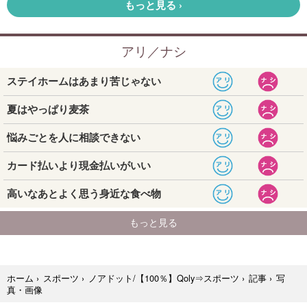
写
ホーム
›
スポーツ
›
ノアドット/【100％】Qoly⇒スポーツ
›
記事
›
真・画像