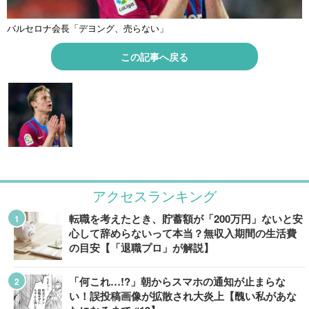
バルセロナ会長「デヨング、売らない」
この記事へ戻る
アクセスランキング
転職を考えたとき、貯蓄額が「200万円」ないと安
心して辞めらないって本当？無収入期間の生活費
の目安【「退職プロ」が解説】
「何これ…!?」朝からスマホの通知が止まらな
い！誤投稿画像が拡散され大炎上【醜い私があな