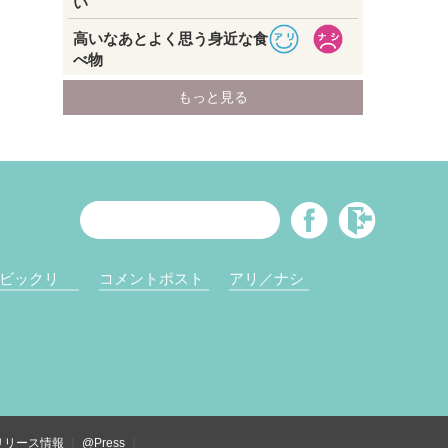
ビックリ
コメントポスト
アリ／ナシ
リリース情報
@Press