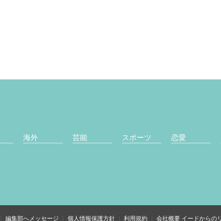
海外
芸能
スポーツ
恋愛
編集部へメッセージ
個人情報保護方針
利用規約
会社概要
イードからの