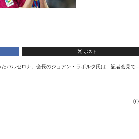
ポスト
たバルセロナ。会長のジョアン・ラポルタ氏は、記者会見で..
《Q