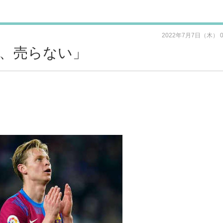
2022年7月7日（木） 
、売らない」