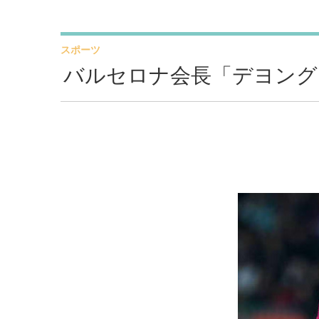
スポーツ
バルセロナ会長「デヨング