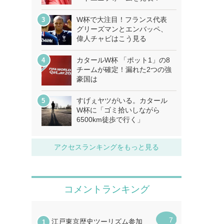
W杯で大注目！フランス代表
グリーズマンとエンバッペ、
偉人チャビはこう見る
カタールW杯 「ポット1」の8
チームが確定！漏れた2つの強
豪国は
すげぇヤツがいる。カタール
W杯に「ゴミ拾いしながら
6500km徒歩で行く」
アクセスランキングをもっと見る