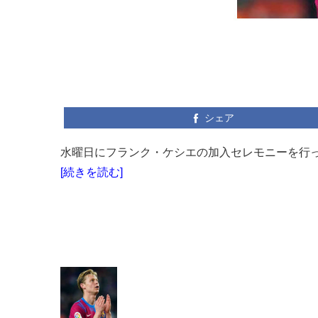
シェア
水曜日にフランク・ケシエの加入セレモニーを行っ
[続きを読む]