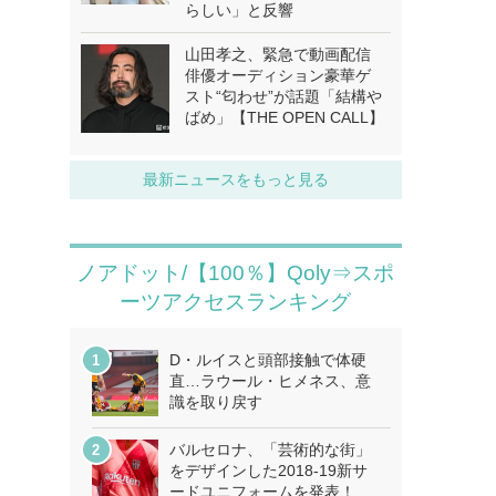
らしい」と反響
山田孝之、緊急で動画配信
俳優オーディション豪華ゲ
スト“匂わせ”が話題「結構や
ばめ」【THE OPEN CALL】
最新ニュースをもっと見る
ノアドット/【100％】Qoly⇒スポ
ーツアクセスランキング
D・ルイスと頭部接触で体硬
直…ラウール・ヒメネス、意
識を取り戻す
バルセロナ、「芸術的な街」
をデザインした2018-19新サ
ードユニフォームを発表！