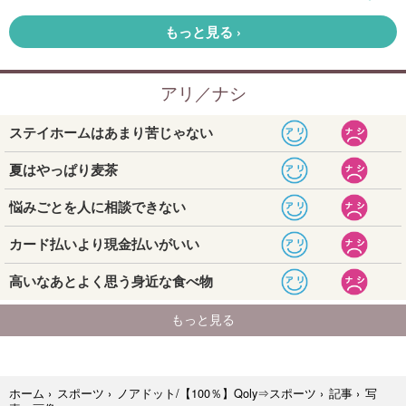
写
ホーム
›
スポーツ
›
ノアドット/【100％】Qoly⇒スポーツ
›
記事
›