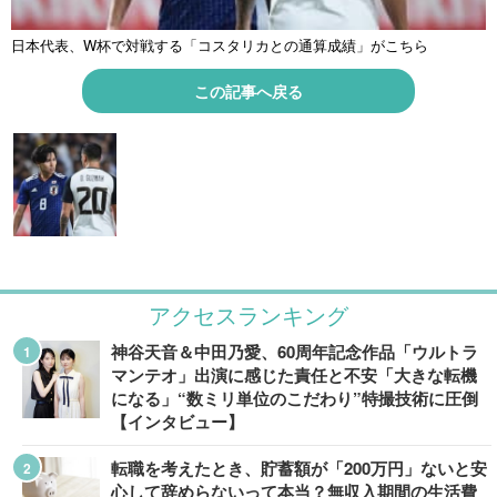
日本代表、W杯で対戦する「コスタリカとの通算成績」がこちら
この記事へ戻る
アクセスランキング
神谷天音＆中田乃愛、60周年記念作品「ウルトラ
マンテオ」出演に感じた責任と不安「大きな転機
になる」“数ミリ単位のこだわり”特撮技術に圧倒
【インタビュー】
転職を考えたとき、貯蓄額が「200万円」ないと安
心して辞めらないって本当？無収入期間の生活費