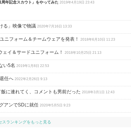
「1周年記念スカウト」をやってみた
2019年4月19日 23:43
ける」映像で物議
2020年7月16日 13:33
新ユニフォーム＆チームウェアを発表！
2018年6月10日 11:23
アウェイ＆サードユニフォーム！
2018年10月25日 21:13
ない5名
2019年1月8日 22:53
に退任へ
2022年2月26日 9:13
て飯に連れてく、コメントも男前だった
2018年3月1日 12:43
グアンでSDに就任
2020年5月5日 9:23
セスランキングをもっと見る