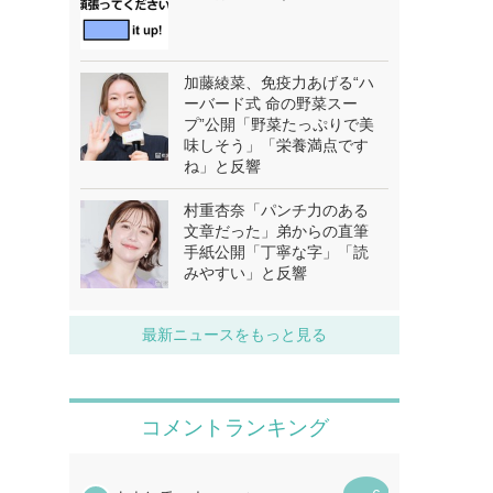
加藤綾菜、免疫力あげる“ハ
ーバード式 命の野菜スー
プ”公開「野菜たっぷりで美
味しそう」「栄養満点です
ね」と反響
村重杏奈「パンチ力のある
文章だった」弟からの直筆
手紙公開「丁寧な字」「読
みやすい」と反響
最新ニュースをもっと見る