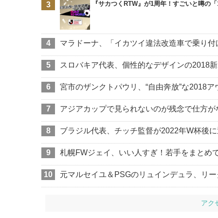
『サカつくRTW』が1周年！すごいと噂の
マラドーナ、「イカツイ違法改造車で乗り付
スロバキア代表、個性的なデザインの2018
宮市のザンクトパウリ、“自由奔放”な2018
アジアカップで見られないのが残念で仕方が
ブラジル代表、チッチ監督が2022年W杯後
札幌FWジェイ、いい人すぎ！若手をまとめ
元マルセイユ＆PSGのリュインデュラ、リー
アク