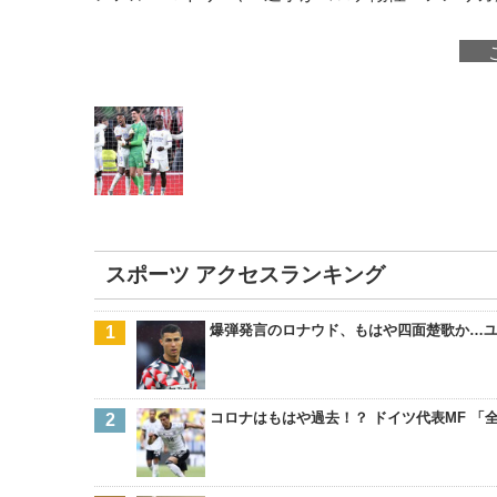
スポーツ アクセスランキング
爆弾発言のロナウド、もはや四面楚歌か…
コロナはもはや過去！？ ドイツ代表MF 