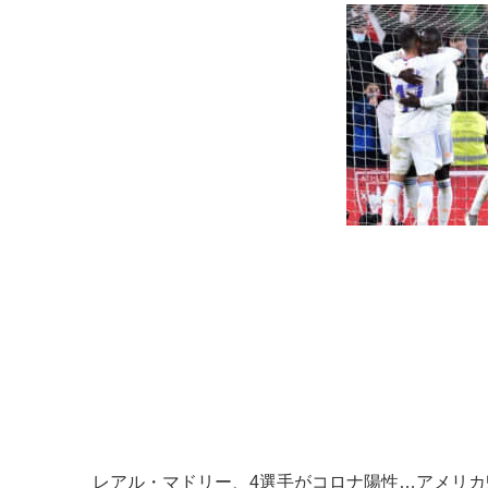
レアル・マドリー、4選手がコロナ陽性…アメリ