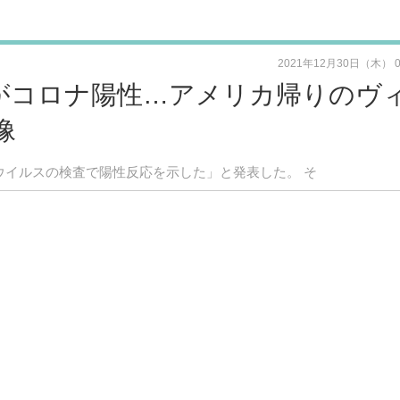
2021年12月30日（木） 
がコロナ陽性…アメリカ帰りのヴ
像
ウイルスの検査で陽性反応を示した」と発表した。 そ