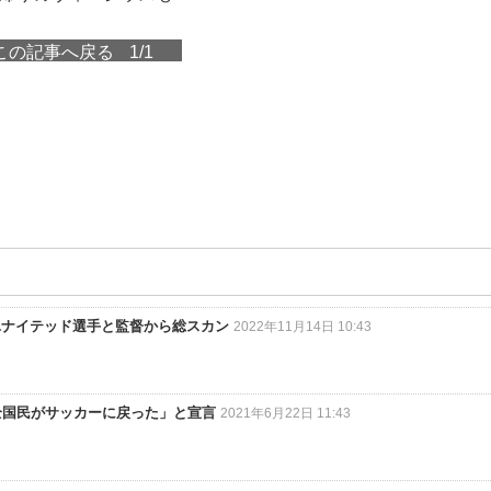
この記事へ戻る
1/1
ユナイテッド選手と監督から総スカン
2022年11月14日 10:43
「全国民がサッカーに戻った」と宣言
2021年6月22日 11:43