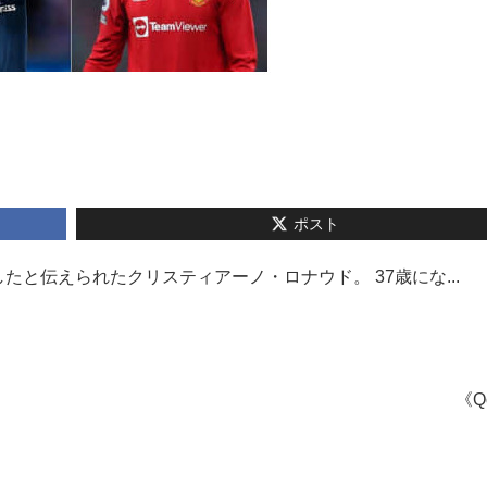
ポスト
と伝えられたクリスティアーノ・ロナウド。 37歳にな...
《Q