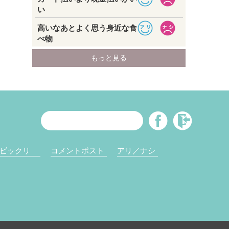
ビックリ
コメントポスト
アリ／ナシ