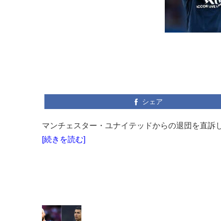
シェア
マンチェスター・ユナイテッドからの退団を直訴した
[続きを読む]