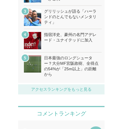
グリリッシュが語る「ハーラ
ンドのとんでもないメンタリ
ティ」
指宿洋史、豪州の名門アデレ
ード・ユナイテッドに加入
日本最強のロングシュータ
ー？大分MF宮阪政樹、全得点
の54%が「25m以上」の距離
から
アクセスランキングをもっと見る