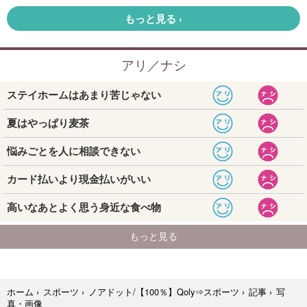
写
ホーム
›
スポーツ
›
ノアドット/【100％】Qoly⇒スポーツ
›
記事
›
真・画像