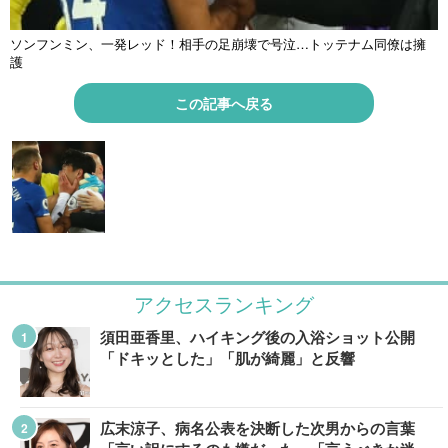
ソンフンミン、一発レッド！相手の足崩壊で号泣…トッテナム同僚は擁
護
この記事へ戻る
アクセスランキング
須田亜香里、ハイキング後の入浴ショット公開
「ドキッとした」「肌が綺麗」と反響
広末涼子、病名公表を決断した次男からの言葉