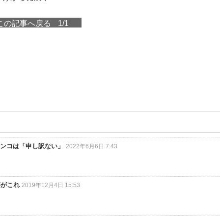
この記事へ戻る
1/1
ェンコは「申し訳ない」
2022年6月6日 7:43
答がこれ
2019年12月4日 15:53