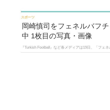
スポーツ
岡崎慎司をフェネルバフチ
中 1枚目の写真・画像
『Turkish Football』など各メディアは19日、