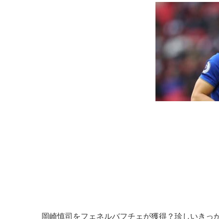
岡崎慎司をフェネルバフチェが獲得？珍しいきっ