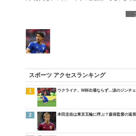
スポーツ アクセスランキング
ウクライナ、W杯出場ならず…涙のジンチ
本田圭佑は東京五輪に呼ぶ？森保監督の返