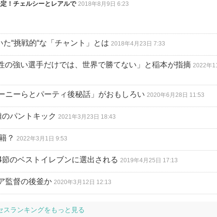
決定！チェルシーとレアルで
2018年8月9日 6:23
た“挑戦的“な「チャント」とは
2018年4月23日 7:33
性の強い選手だけでは、世界で勝てない」と稲本が指摘
2022年
ーニーらとパーティ後秘話」がおもしろい
2020年6月28日 11:53
離のパントキック
2021年3月23日 18:43
移籍？
2022年3月1日 9:53
4節のベストイレブンに選出される
2019年4月25日 17:13
ア監督の後釜か
2020年3月12日 12:13
セスランキングをもっと見る