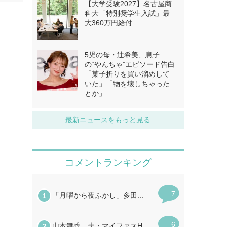
【大学受験2027】名古屋商
科大「特別奨学生入試」最
大360万円給付
5児の母・辻希美、息子
の“やんちゃ”エピソード告白
「菓子折りを買い溜めして
いた」「物を壊しちゃった
とか」
最新ニュースをもっと見る