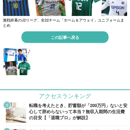
激戦終幕のJ2リーグ、全22チーム「ホーム＆アウェイ」ユニフォームま
とめ
この記事へ戻る
アクセスランキング
転職を考えたとき、貯蓄額が「200万円」ないと安
心して辞めらないって本当？無収入期間の生活費
の目安【「退職プロ」が解説】