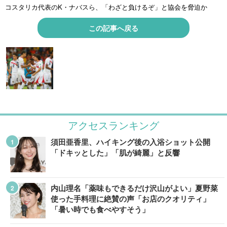
コスタリカ代表のK・ナバスら、「わざと負けるぞ」と協会を脅迫か
この記事へ戻る
アクセスランキング
須田亜香里、ハイキング後の入浴ショット公開
「ドキッとした」「肌が綺麗」と反響
内山理名「薬味もできるだけ沢山がよい」夏野菜
使った手料理に絶賛の声「お店のクオリティ」
「暑い時でも食べやすそう」