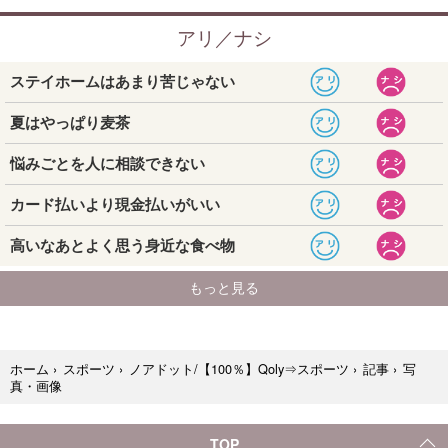
写
ホーム
›
スポーツ
›
ノアドット/【100％】Qoly⇒スポーツ
›
記事
›
真・画像
TOP