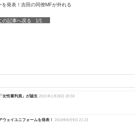
ーを発表！吉田の同僚MFが外れる
この記事へ戻る
1/1
「女性審判員」が誕生
2021年1月28日 20:33
19アウェイユニフォームを発表！
2018年8月9日 21:23