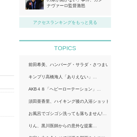
ナヴァーロ監督激怒
アクセスランキングをもっと見る
TOPICS
前田希美、ハンバーグ・サラダ・さつまいものカナッペ
キンプリ高橋海人「ありえない」…
AKB４８「ヘビーローテーション」…
須田亜香里、ハイキング後の入浴ショット公開「ドキッ
お風呂でゴシゴシ洗っても落ちません!…
りん、黒川医師からの意外な提案…