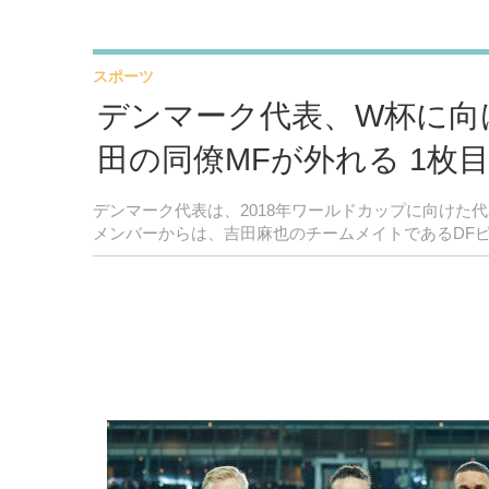
スポーツ
デンマーク代表、W杯に向
田の同僚MFが外れる 1枚
デンマーク代表は、2018年ワールドカップに向けた
メンバーからは、吉田麻也のチームメイトであるDF