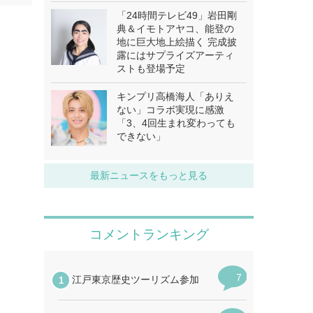
「24時間テレビ49」岩田剛
典＆イモトアヤコ、能登の
地に巨大地上絵描く 完成披
露にはサプライズアーティ
ストも登場予定
キンプリ高橋海人「ありえ
ない」コラボ実現に感激
「3、4回生まれ変わっても
できない」
最新ニュースをもっと見る