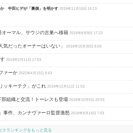
のか 中田ヒデが「裏側」を明かす
2019年11月10日 14:13
塔オーマル、サウジの古巣へ移籍
2018年8月9日 17:23
人気だったオーナーはいない」
2018年10月30日 6:03
逃す
2019年2月11日 17:03
ファーか
2022年4月15日 8:43
リッキーテク」がこれ
2019年12月11日 11:53
下部組織と交流！トーレスも登場
2018年10月5日 20:53
」事件、カンナヴァーロ監督激怒
2018年8月14日 7:03
セスランキングをもっと見る