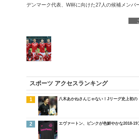
デンマーク代表、W杯に向けた27人の候補メンバ
スポーツ アクセスランキング
八木あかねさんじゃない！Jリーグ史上初の
エヴァートン、ピンクが色鮮やかな2018-