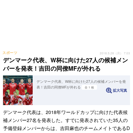
スポーツ
2018.5.28（月） 7:03
デンマーク代表、W杯に向けた27人の候補メン
バーを発表！吉田の同僚MFが外れる
デンマーク代表、W杯に向けた27人の候補メンバーを発
表！吉田の同僚MFが外れる
全 1 枚
拡大写真
デンマーク代表は、2018年ワールドカップに向けた代表候
補メンバー27名を発表した。すでに発表されていた35人の
予備登録メンバーからは、吉田麻也のチームメイトであるD