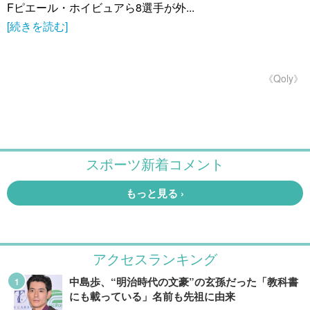
Fピエール・ホイビュアら8選手が外...
[続きを読む]
《Qoly》
アクセスランキング
中島歩、“明治時代の文豪”の玄孫だった「教科書
にも載っている」名前も先祖に由来