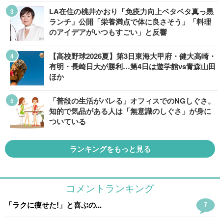
LA在住の桃井かおり「免疫力向上ベタベタ真っ黒
ランチ」公開「栄養満点で体に良さそう」「料理
のアイデアがいつもすごい」と反響
【高校野球2026夏】第3日東海大甲府・健大高崎・
有明・長崎日大が勝利…第4日は遊学館vs青森山田
ほか
「普段の生活がバレる」オフィスでのNGしぐさ。
知的で気品がある人は「無意識のしぐさ」が身に
ついている
ランキングをもっと見る