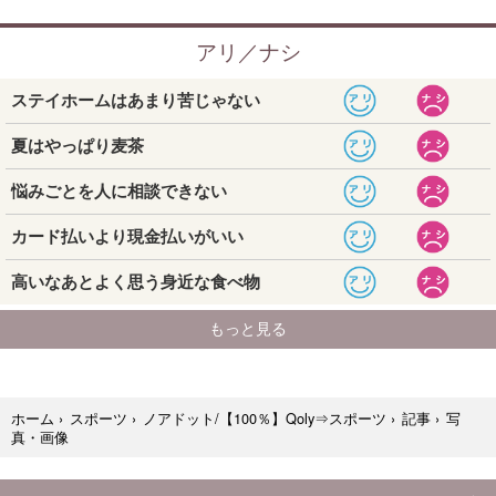
写
ホーム
›
スポーツ
›
ノアドット/【100％】Qoly⇒スポーツ
›
記事
›
真・画像