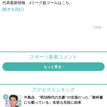
代表最新情報、Jリーグ超ゴールはこち...
[続きを読む]
《Qoly》
アクセスランキング
中島歩、“明治時代の文豪”の玄孫だった「教科書
にも載っている」名前も先祖に由来