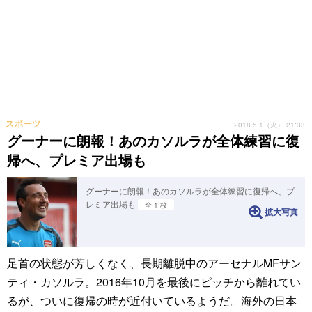
スポーツ
2018.5.1（火） 21:33
グーナーに朗報！あのカソルラが全体練習に復
帰へ、プレミア出場も
グーナーに朗報！あのカソルラが全体練習に復帰へ、プ
レミア出場も
全 1 枚
拡大写真
足首の状態が芳しくなく、長期離脱中のアーセナルMFサン
ティ・カソルラ。2016年10月を最後にピッチから離れてい
るが、ついに復帰の時が近付いているようだ。海外の日本