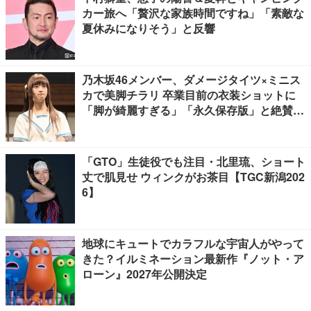
カー旅へ「贅沢な家族時間ですね」「素敵な
夏休みになりそう」と反響
乃木坂46メンバー、ダメージタイツ×ミニス
カで美脚チラリ 卒業目前の衣装ショットに
「脚が綺麗すぎる」「永久保存版」と絶賛の
声
「GTO」生徒役でも注目・北里琉、ショート
丈で肌見せ ウィンクがお茶目【TGC新潟202
6】
地球にキュートでカラフルな宇宙人がやって
きた？イルミネーション最新作『ノット・ア
ローン』2027年公開決定