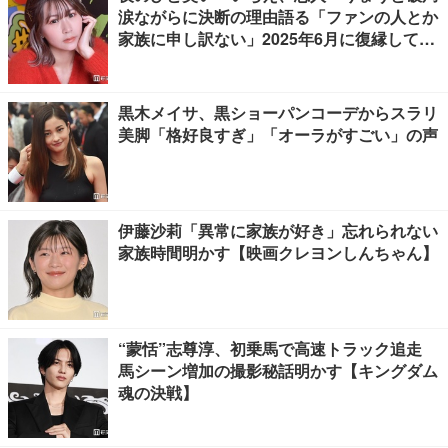
涙ながらに決断の理由語る「ファンの人とか
家族に申し訳ない」2025年6月に復縁してい
た
黒木メイサ、黒ショーパンコーデからスラリ
美脚「格好良すぎ」「オーラがすごい」の声
伊藤沙莉「異常に家族が好き」忘れられない
家族時間明かす【映画クレヨンしんちゃん】
“蒙恬”志尊淳、初乗馬で高速トラック追走
馬シーン増加の撮影秘話明かす【キングダム
魂の決戦】