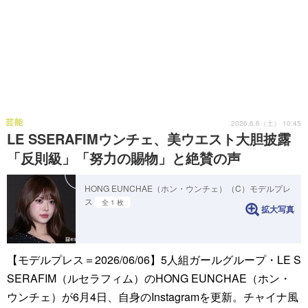
芸能
2026.6.6（土） 10:45
LE SSERAFIMウンチェ、美ウエスト大胆披露
「反則級」「努力の賜物」と絶賛の声
HONG EUNCHAE（ホン・ウンチェ）（C）モデルプレ
ス
全 1 枚
拡大写真
【モデルプレス＝2026/06/06】5人組ガールグループ・LE S
SERAFIM（ルセラフィム）のHONG EUNCHAE（ホン・
ウンチェ）が6月4日、自身のInstagramを更新。チャイナ風