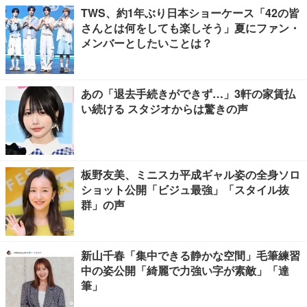
TWS、約1年ぶり日本ショーケース「42の皆
さんとは何をしても楽しそう」夏にファン・
メンバーとしたいことは？
あの「退去手続きができず…」3軒の家賃払
い続ける スタジオからは驚きの声
板野友美、ミニスカ平成ギャル姿の全身ソロ
ショット公開「ビジュ最強」「スタイル抜
群」の声
新山千春「集中できる静かな空間」毛筆練習
中の姿公開「綺麗で力強い字が素敵」「達
筆」