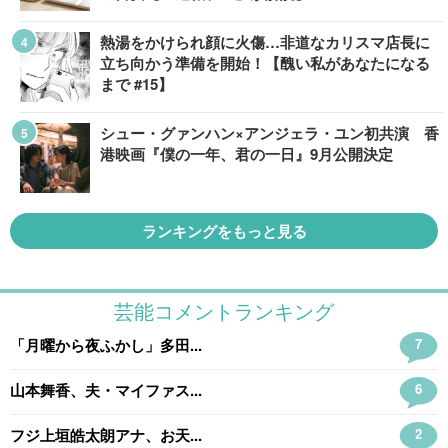
熱湯をかけられ顔に火傷…非道なカリスマ店長に
立ち向かう準備を開始！【醜い私があなたになる
まで #15】
シュー・グァンハン×アンジェラ・ユン初共演 香
港映画『僕の一年、君の一日』9月公開決定
ランキングをもっと見る