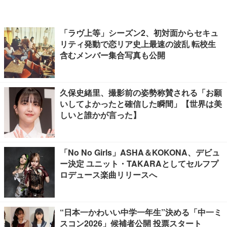
「ラヴ上等」シーズン2、初対面からセキュ
リティ発動で恋リア史上最速の波乱 転校生
含むメンバー集合写真も公開
久保史緒里、撮影前の姿勢称賛される「お願
いしてよかったと確信した瞬間」【世界は美
しいと誰かが言った】
「No No Girls」ASHA＆KOKONA、デビュ
ー決定 ユニット・TAKARAとしてセルフプ
ロデュース楽曲リリースへ
“日本一かわいい中学一年生”決める「中一ミ
スコン2026」候補者公開 投票スタート