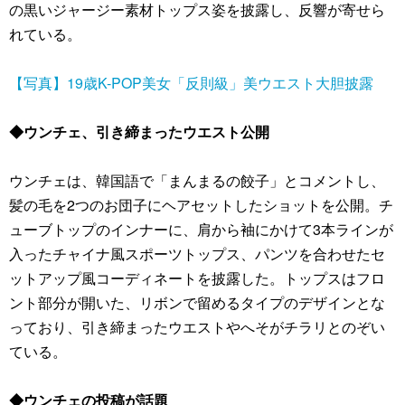
の黒いジャージー素材トップス姿を披露し、反響が寄せら
れている。
【写真】19歳K-POP美女「反則級」美ウエスト大胆披露
◆ウンチェ、引き締まったウエスト公開
ウンチェは、韓国語で「まんまるの餃子」とコメントし、
髪の毛を2つのお団子にヘアセットしたショットを公開。チ
ューブトップのインナーに、肩から袖にかけて3本ラインが
入ったチャイナ風スポーツトップス、パンツを合わせたセ
ットアップ風コーディネートを披露した。トップスはフロ
ント部分が開いた、リボンで留めるタイプのデザインとな
っており、引き締まったウエストやへそがチラリとのぞい
ている。
◆ウンチェの投稿が話題