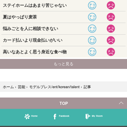
記事
ホーム
›
芸能
›
モデルプレス/ent/korean/talent
›
TOP
Home
Facebook
My Room