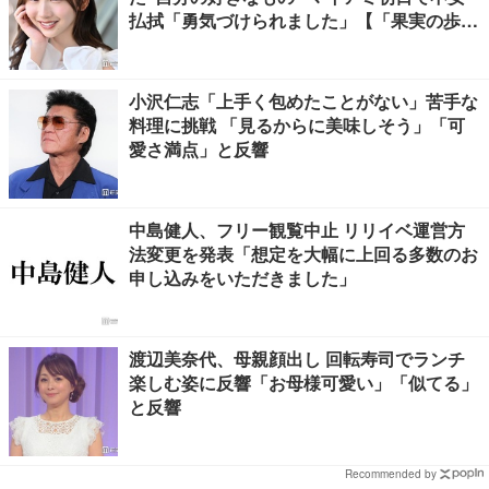
払拭「勇気づけられました」【「果実の歩
幅」インタビュー】
小沢仁志「上手く包めたことがない」苦手な
料理に挑戦 「見るからに美味しそう」「可
愛さ満点」と反響
中島健人、フリー観覧中止 リリイベ運営方
法変更を発表「想定を大幅に上回る多数のお
申し込みをいただきました」
渡辺美奈代、母親顔出し 回転寿司でランチ
楽しむ姿に反響「お母様可愛い」「似てる」
と反響
Recommended by