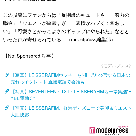
この投稿にファンからは「反則級のキュートさ」「努力の
賜物」「ウエストが綺麗すぎ」「表情がバブくて愛おし
い」「可愛さとかっこよさのギャップにやられた」などと
いった声が寄せられている。（modelpress編集部）
【Not Sponsored 記事】
《モデルプレス》
【写真】LE SSERAFIMウンチェを“推し”と公言する日本の
売れっ子タレント 直接電話で会話も
【写真】SEVENTEEN・TXT・LE SSERAFIMら一挙集結“H
YBE運動会”
【写真】LE SSERAFIM、香港ディズニーで美脚＆ウエスト
大胆披露