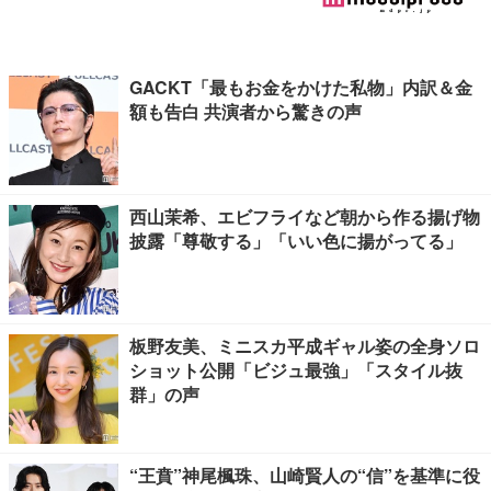
GACKT「最もお金をかけた私物」内訳＆金
額も告白 共演者から驚きの声
西山茉希、エビフライなど朝から作る揚げ物
披露「尊敬する」「いい色に揚がってる」
板野友美、ミニスカ平成ギャル姿の全身ソロ
ショット公開「ビジュ最強」「スタイル抜
群」の声
“王賁”神尾楓珠、山崎賢人の“信”を基準に役