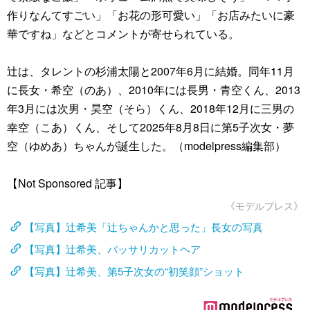
作りなんてすごい」「お花の形可愛い」「お店みたいに豪
華ですね」などとコメントが寄せられている。
辻は、タレントの杉浦太陽と2007年6月に結婚。同年11月
に長女・希空（のあ）、2010年には長男・青空くん、2013
年3月には次男・昊空（そら）くん、2018年12月に三男の
幸空（こあ）くん、そして2025年8月8日に第5子次女・夢
空（ゆめあ）ちゃんが誕生した。（modelpress編集部）
【Not Sponsored 記事】
《モデルプレス》
【写真】辻希美「辻ちゃんかと思った」長女の写真
【写真】辻希美、バッサリカットヘア
【写真】辻希美、第5子次女の“初笑顔”ショット