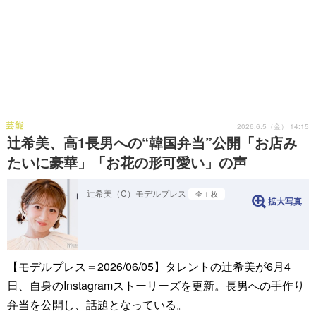
芸能
2026.6.5（金） 14:15
辻希美、高1長男への“韓国弁当”公開「お店み
たいに豪華」「お花の形可愛い」の声
辻希美（C）モデルプレス
全 1 枚
拡大写真
【モデルプレス＝2026/06/05】タレントの辻希美が6月4
日、自身のInstagramストーリーズを更新。長男への手作り
弁当を公開し、話題となっている。