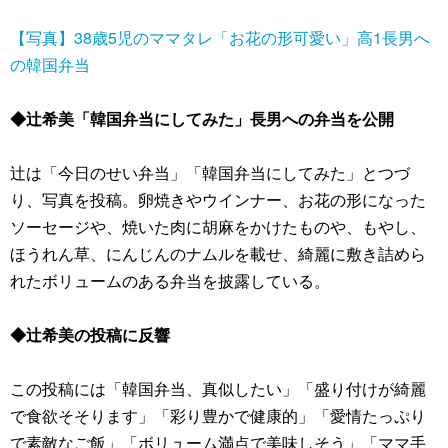
【写真】38歳5児のママタレ「お花の形可愛い」高1長男へ
の韓国弁当
◆辻希美「韓国弁当にしてみた」長男への弁当を公開
辻は「今日のせい弁当」「韓国弁当にしてみた」とつづ
り、写真を投稿。卵焼きやウインナー、お花の形になった
ソーセージや、焼いた肉に胡麻をかけたものや、もやし、
ほうれん草、にんじんのナムルを載せ、綺麗に敷き詰めら
れたボリュームのある弁当を披露している。
◆辻希美の投稿に反響
この投稿には「韓国弁当、真似したい」「盛り付けが綺麗
で食欲そそります」「彩り豊かで健康的」「愛情たっぷり
で素敵なご飯」「ボリューム満点で美味しそう」「ママ手