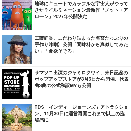
地球にキュートでカラフルな宇宙人がやって
きた？イルミネーション最新作『ノット・ア
ローン』2027年公開決定
工藤静香、こだわり詰まった海苔たっぷりの
手作り味噌汁公開「調味料から真似してみた
い」「食欲そそる」
サマソニ出演のジャミロクワイ、来日記念の
ポップアップストアが8月6日から開催。代表
曲3曲の公式和訳MVも公開
TDS「インディ・ジョーンズ」アトラクショ
ン、11月30日に運営再開これまで以上の臨
場感に