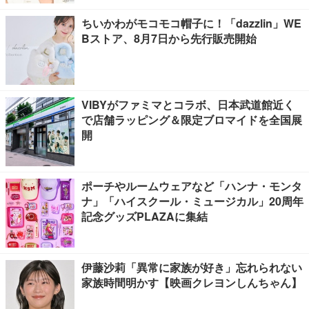
ちいかわがモコモコ帽子に！「dazzlin」WE
Bストア、8月7日から先行販売開始
VIBYがファミマとコラボ、日本武道館近く
で店舗ラッピング＆限定ブロマイドを全国展
開
ポーチやルームウェアなど「ハンナ・モンタ
ナ」「ハイスクール・ミュージカル」20周年
記念グッズPLAZAに集結
伊藤沙莉「異常に家族が好き」忘れられない
家族時間明かす【映画クレヨンしんちゃん】