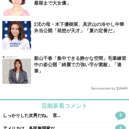
最期まで大女優」
2児の母・木下優樹菜、具沢山の冷やし中華
弁当公開「発想が天才」「夏の定番だ」
新山千春「集中できる静かな空間」毛筆練習
中の姿公開「綺麗で力強い字が素敵」「達
筆」
Recommended by