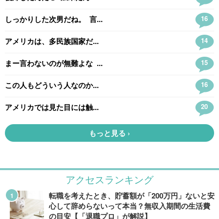
アクセスランキング
転職を考えたとき、貯蓄額が「200万円」ないと安
心して辞めらないって本当？無収入期間の生活費
の目安【「退職プロ」が解説】