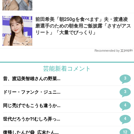
キロ増量の肉体改造秘話
前田希美「朝250gを食べます」夫・渡邊凌
磨選手のための朝食用ご飯披露「さすがアス
リート」「大量でびっくり」
Recommended by