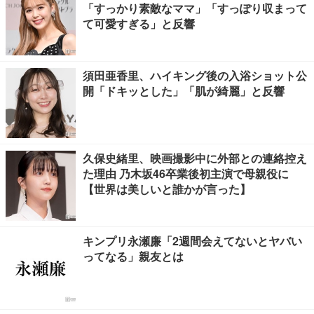
「すっかり素敵なママ」「すっぽり収まって
て可愛すぎる」と反響
須田亜香里、ハイキング後の入浴ショット公
開「ドキッとした」「肌が綺麗」と反響
久保史緒里、映画撮影中に外部との連絡控え
た理由 乃木坂46卒業後初主演で母親役に
【世界は美しいと誰かが言った】
キンプリ永瀬廉「2週間会えてないとヤバい
ってなる」親友とは