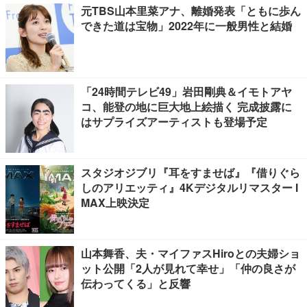
元TBS山本里菜アナ、離婚発表「ともに歩ん
できた道は宝物」2022年に一般男性と結婚
「24時間テレビ49」岩田剛典＆イモトアヤ
コ、能登の地に巨大地上絵描く 完成披露に
はサプライズアーティストも登場予定
スタジオジブリ『耳をすませば』『借りぐら
しのアリエッティ』4Kデジタルリマスター I
MAX上映決定
山本舞香、夫・マイファスHiroとの夫婦ショ
ット公開「2人が見れて幸せ」「仲の良さが
伝わってくる」と反響