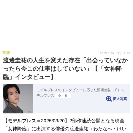
芸能
2025.3.20（木） 7:15
渡邊圭祐の人生を変えた存在「出会っていなか
ったら今この仕事はしていない」【「女神降
臨」インタビュー】
モデルプレスのインタビューに応じた渡邊圭祐（C）モ
デルプレス
全 1 枚
拡大写真
【モデルプレス＝2025/03/20】2部作連続公開となる映画
「女神降臨」に出演する俳優の渡邊圭祐（わたなべ・けい