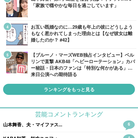
「家族で穏やかな毎日を過ごしています」
お互い既婚なのに…29歳も年上の彼にどうしよう
もなく惹かれてしまった理由とは【なぜ彼女は離
婚したのか？ #42】
【ブルーノ・マーズWEB独占インタビュー】ベル
リンで直撃 AKB48「ヘビーローテーション」カバ
ー秘話・日本のファンは「特別な何かがある」…
来日公演への期待語る
ランキングをもっと見る