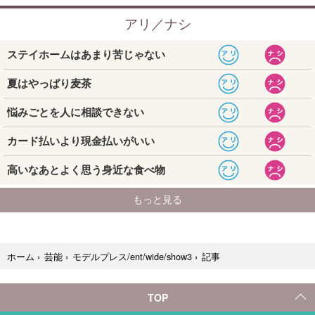
記事
ホーム
›
芸能
›
モデルプレス/ent/wide/show3
›
TOP