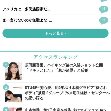
アクセスランキング
須田亜香里、ハイキング後の入浴ショット公開
「ドキッとした」「肌が綺麗」と反響
STU48甲斐心愛、約2年ぶり水着グラビア“愛され
ボディ”披露 2グループでの1期生経験・センターへ
の思い語る
山本舞香、第1子出産を報告 夫はマイファスHiro