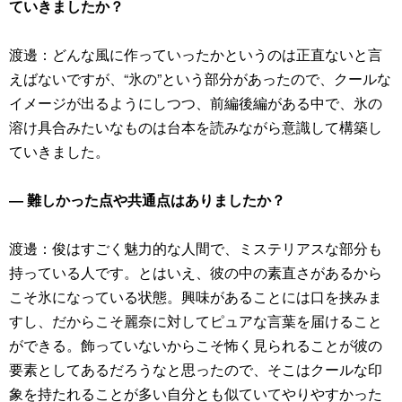
ていきましたか？
渡邊：どんな風に作っていったかというのは正直ないと言
えばないですが、“氷の”という部分があったので、クールな
イメージが出るようにしつつ、前編後編がある中で、氷の
溶け具合みたいなものは台本を読みながら意識して構築し
ていきました。
― 難しかった点や共通点はありましたか？
渡邊：俊はすごく魅力的な人間で、ミステリアスな部分も
持っている人です。とはいえ、彼の中の素直さがあるから
こそ氷になっている状態。興味があることには口を挟みま
すし、だからこそ麗奈に対してピュアな言葉を届けること
ができる。飾っていないからこそ怖く見られることが彼の
要素としてあるだろうなと思ったので、そこはクールな印
象を持たれることが多い自分とも似ていてやりやすかった