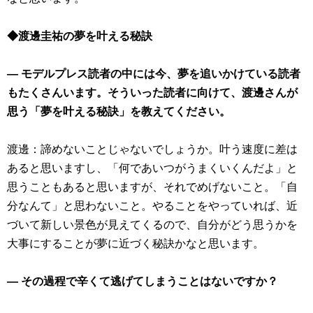
◆渡邊圭祐の夢を叶える秘訣
― モデルプレス読者の中には今、夢を追いかけている読者
もたくさんいます。そういった読者に向けて、渡邊さんが
思う「夢を叶える秘訣」を教えてください。
渡邊：諦めないことじゃないでしょうか。叶う速度に差は
あると思いますし、「何であいつがうまくいくんだよ」と
思うこともあると思いますが、それでめげないこと。「自
分なんて」と思わないこと。やることをやっていれば、近
づいて新しい景色が見えてくるので、自分がどう思うかを
大事にすることが夢に近づく秘訣かなと思います。
― その過程で辛くて逃げてしまうことはないですか？