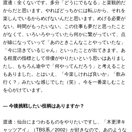
渡邊：全くないです。多分「どうにでもなる」と楽観的だ
からだと思います。やればどっちかには転ぶから、それを
楽しんでいるからめげないんだと思います。めげる必要が
ない。時間がもったいない。この仕事も夢だと思ったこと
がなくて、いろいろやっていたら何かに繋がっていて、点
が線になっていって「あのときこんなことやっていたな」
「今に活きているじゃん」といったことが出てきます。あ
る程度の指標として俳優がやりたいという思いはありまし
たし、もちろん途中で「何やってんだろう」と考えること
もありました。とはいえ、「今楽しければ良いか」「飲み
行く？」みたいな感じでした（笑）。今を一番楽しむこと
を心がけています。
― 今後挑戦したい役柄はありますか？
渡邊：仙台にまつわるものをやりたいですし、「木更津キ
ャッツアイ」（TBS系／2002）が好きなので、あのような