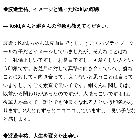
◆渡邊圭祐、イメージと違ったKoki,の印象
― Koki,さんと綱さんの印象も教えてください。
渡邊：Koki,ちゃんは真面目ですし、すごくポジティブ。ク
ールな子だとイメージしていましたが、そんなことはな
く、礼儀正しいですし、お茶目ですし、可愛らしい人とい
う印象です。お芝居に対して真摯に向き合っていて、嫌な
ことに対しても向き合って、良くないと思うことは言って
いますし、すごく素直で良い子です。綱くんに関しては、
以前から関わりがあったのですが、人懐っこいですよね。
後輩力が高くて、誰とでも仲良くなれる人という印象があ
ります。2人ともずっとニコニコしていますし、良い子だな
と感じます。
◆渡邊圭祐、人生を変えた出会い