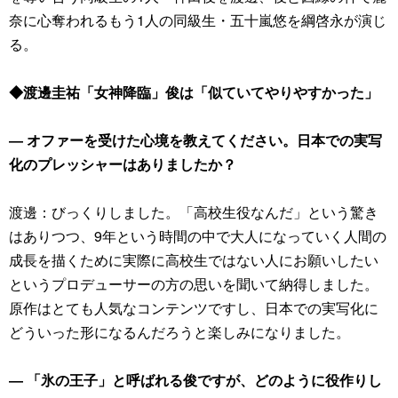
奈に心奪われるもう1人の同級生・五十嵐悠を綱啓永が演じ
る。
◆渡邊圭祐「女神降臨」俊は「似ていてやりやすかった」
― オファーを受けた心境を教えてください。日本での実写
化のプレッシャーはありましたか？
渡邊：びっくりしました。「高校生役なんだ」という驚き
はありつつ、9年という時間の中で大人になっていく人間の
成長を描くために実際に高校生ではない人にお願いしたい
というプロデューサーの方の思いを聞いて納得しました。
原作はとても人気なコンテンツですし、日本での実写化に
どういった形になるんだろうと楽しみになりました。
― 「氷の王子」と呼ばれる俊ですが、どのように役作りし