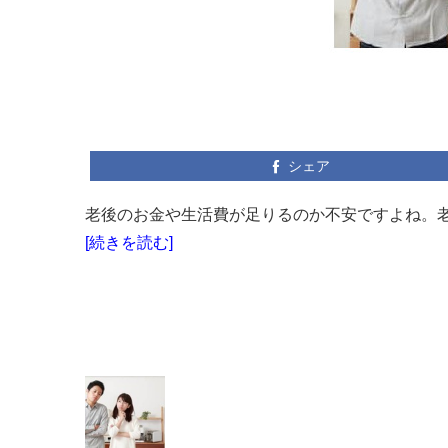
シェア
老後のお金や生活費が足りるのか不安ですよね。老
[続きを読む]