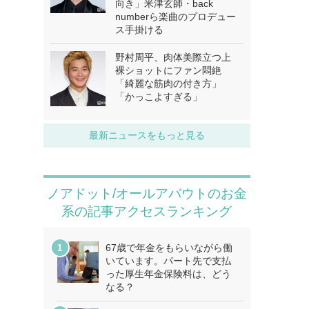
向き」米津玄師・back
numberら楽曲のプロデュー
ス手掛ける
野村周平、肉体美際立つ上
裸ショットにファン悶絶
「綺麗な筋肉の付き方」
「かっこよすぎる」
最新ニュースをもっと見る
ノアドット/オールアバウトのお金
系の記事アクセスランキング
67歳で年金をもらいながら働
いています。パート先で支払
った厚生年金保険料は、どう
なる？