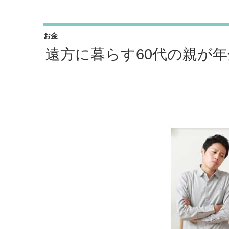
お金
遠方に暮らす60代の親が