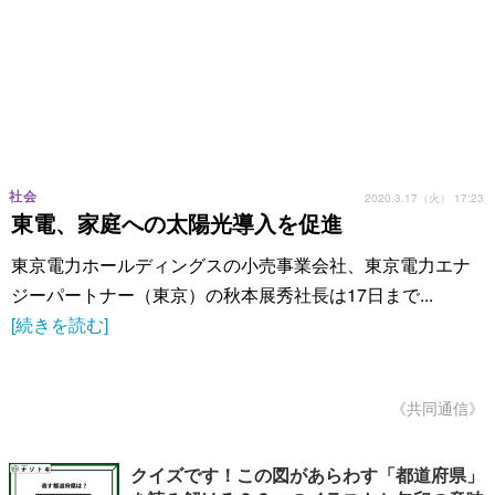
社会
2020.3.17（火） 17:23
東電、家庭への太陽光導入を促進
東京電力ホールディングスの小売事業会社、東京電力エナ
ジーパートナー（東京）の秋本展秀社長は17日まで...
[続きを読む]
《共同通信》
クイズです！この図があらわす「都道府県」