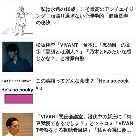
「私は永遠の16歳」こそ最高のアンチエイジ
ング！頑張り過ぎない心理学的「健康長寿」
の秘訣
松坂桃李「VIVANT」台本に「黒須M」の文
字「黒須とは別人？」「乃木とFみたいな感
じかな？」と考察白熱
この英語ってどんな意味？「He’s so cock
y.」
「VIVANT悪役会議室」潜伏中の新庄に「納
豆我慢できるでしょ？」とツッコミ「VIVAN
T考察をする視聴者目線」「私も会議に参加