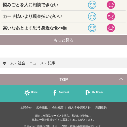
記事
ホーム
›
社会
›
ニュース
›
TOP
Home
Facebook
My Room
お問合せ
広告掲載
会社概要
個人情報保護方針
利用規約
紹介した商品/サービスを購入、契約した場合に、
売上の一部が弊社サイトに還元されることがあります。
当サイトに掲載の記事・見出し・写真・画像の無断転載を禁じます。