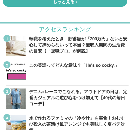
アクセスランキング
転職を考えたとき、貯蓄額が「200万円」ないと安
心して辞めらないって本当？無収入期間の生活費
の目安【「退職プロ」が解説】
この英語ってどんな意味？「He’s so cocky.」
デニム×レースでこなれる。アウトドアの日は、定
番カジュアルに遊び心をつけ加えて【40代の毎日
コーデ】
水で作れるファミマの「冷や汁」を実食！おむす
び投入の茶漬け風アレンジでも美味しく夏バテ対