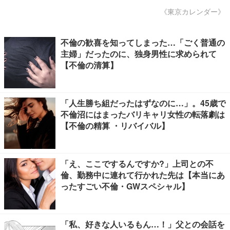
《東京カレンダー》
不倫の歓喜を知ってしまった…「ごく普通の
主婦」だったのに、独身男性に求められて
【不倫の清算】
「人生勝ち組だったはずなのに…」。45歳で
不倫沼にはまったバリキャリ女性の転落劇は
【不倫の精算 ・リバイバル】
「え、ここでするんですか?」上司との不
倫、勤務中に連れて行かれた先は【本当にあ
ったすごい不倫・GWスペシャル】
「私、好きな人いるもん…！」父との会話を