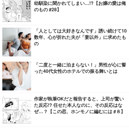
幼馴染に聞かれてしまい…!?【お嬢の愛は俺
のもの #28】
「人としては大好きなんです」誘い続けて10
数年、心が折れた夫が「妻以外」に求めたも
の
「二度と一緒に泊まらない！」男性が心に誓
った40代女性のホテルでの振る舞いとは
作家が執筆OKだと報告すると、上司が驚い
た反応!? 任せた本人なのに、その反応はな
ぜ…？【この恋、ホンモノに編むには #８】