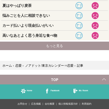
記事
ホーム
›
恋愛
›
ノアドット/東京カレンダー⇒恋愛
›
TOP
Home
Facebook
My Room
お問合せ
広告掲載
会社概要
個人情報保護方針
利用規約