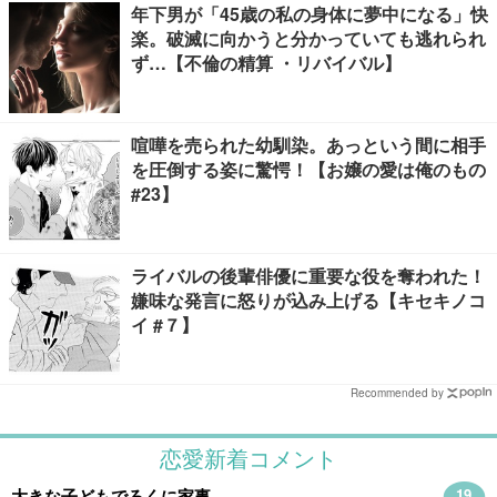
年下男が「45歳の私の身体に夢中になる」快
楽。破滅に向かうと分かっていても逃れられ
ず…【不倫の精算 ・リバイバル】
喧嘩を売られた幼馴染。あっという間に相手
を圧倒する姿に驚愕！【お嬢の愛は俺のもの
#23】
ライバルの後輩俳優に重要な役を奪われた！
嫌味な発言に怒りが込み上げる【キセキノコ
イ #７】
Recommended by