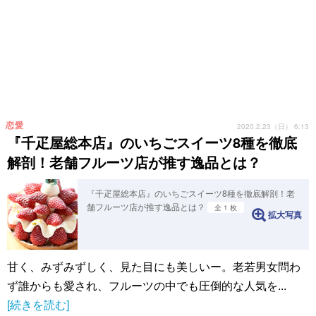
恋愛
2020.2.23（日） 6:13
『千疋屋総本店』のいちごスイーツ8種を徹底
解剖！老舗フルーツ店が推す逸品とは？
『千疋屋総本店』のいちごスイーツ8種を徹底解剖！老
舗フルーツ店が推す逸品とは？
全 1 枚
拡大写真
甘く、みずみずしく、見た目にも美しいー。老若男女問わ
ず誰からも愛され、フルーツの中でも圧倒的な人気を...
[続きを読む]