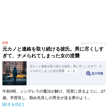
恋愛
2020.2.23（日） 6:13
元カノと連絡を取り続ける彼氏。男に尽くしす
ぎて、ナメられてしまった女の逆襲
元カノと連絡を取り続ける彼氏。男に尽くしすぎて、ナ
メられてしまった女の逆襲
全 1 枚
拡大写真
午前0時。シンデレラの魔法が解け、現実に戻るように…27
歳。学歴良し、勤め先良しの男女が送る夢のよう...
[続きを読む]