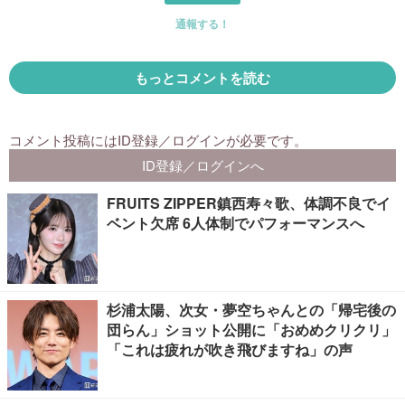
FRUITS ZIPPER鎮西寿々歌、体調不良でイ
ベント欠席 6人体制でパフォーマンスへ
杉浦太陽、次女・夢空ちゃんとの「帰宅後の
団らん」ショット公開に「おめめクリクリ」
「これは疲れが吹き飛びますね」の声