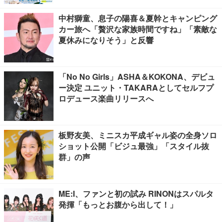
中村獅童、息子の陽喜＆夏幹とキャンピング
カー旅へ「贅沢な家族時間ですね」「素敵な
夏休みになりそう」と反響
「No No Girls」ASHA＆KOKONA、デビュ
ー決定 ユニット・TAKARAとしてセルフプ
ロデュース楽曲リリースへ
板野友美、ミニスカ平成ギャル姿の全身ソロ
ショット公開「ビジュ最強」「スタイル抜
群」の声
ME:I、ファンと初の試み RINONはスパルタ
発揮「もっとお腹から出して！」