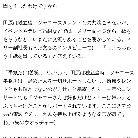
因を作ったわけですから」
田原は独立後、ジャニーズタレントとの共演こそないが、
イベントやテレビ番組などでは、メリー副社長から手紙を
もらうなど、いまだに交流があることを明かしている。メ
リー副社長もまた文春のインタビューでは、「しょっちゅ
う手紙を出している」と答えている。
「手紙だけ(苦笑)。というか、田原は独立当時、ジャニーズ
事務所は『辞めた人を一切サポートしないし、所属タレン
トとも共演させないのが方針』と暴露したり、去年のコン
サートでも『ジャニーさんは好きだけどメリーは嫌い』と
ぶっちゃけたことがリポートされています。ここにきて公
共の電波でメリーさんを持ち上げるような発言が嫌です
ね」(先のウオッチャー)