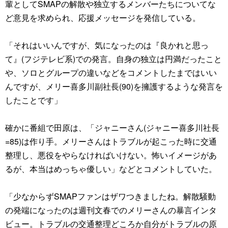
輩としてSMAPの解散や独立するメンバーたちについてな
ど意見を求められ、応援メッセージを発信している。
「それはいいんですが、気になったのは『良かれと思っ
て』(フジテレビ系)での発言。自身の独立は円満だったこと
や、ソロとグループの違いなどをコメントしたまではいい
んですが、メリー喜多川副社長(90)を擁護するような発言を
したことです」
確かに番組で田原は、「ジャニーさん(ジャニー喜多川社長
=85)は作り手。メリーさんはトラブルが起こった時に交通
整理し、悪役をやらなければいけない。怖いイメージがあ
るが、本当はめっちゃ優しい」などとコメントしていた。
「少なからずSMAPファンはザワつきましたね。解散騒動
の発端になったのは週刊文春でのメリーさんの暴言インタ
ビュー。トラブルの交通整理どころか自分がトラブルの原