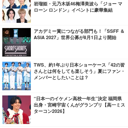
岩瑠姫・元乃木坂46梅澤美波ら「ジョー マ
ローン ロンドン」イベントに豪華集結
アカデミー賞につながる部門も！「SSFF ＆
ASIA 2027」世界公募が8月1日より開始
TWS、約1年ぶり日本ショーケース「42の皆
さんとは何をしても楽しそう」夏にファン・
メンバーとしたいことは？
“日本一のイケメン高校一年生”決定 福岡県
出身・宮崎宇宙くんがグランプリ【高一ミス
ターコン2026】