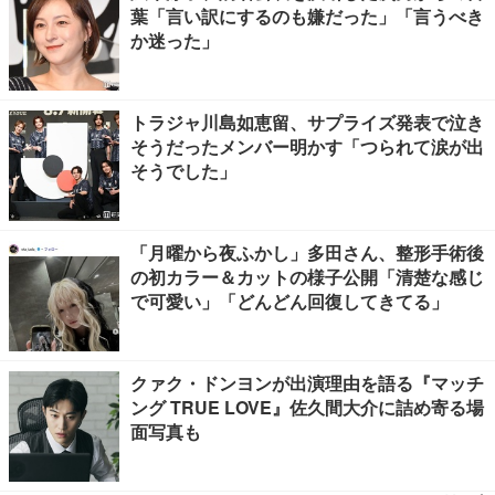
葉「言い訳にするのも嫌だった」「言うべき
か迷った」
トラジャ川島如恵留、サプライズ発表で泣き
そうだったメンバー明かす「つられて涙が出
そうでした」
「月曜から夜ふかし」多田さん、整形手術後
の初カラー＆カットの様子公開「清楚な感じ
で可愛い」「どんどん回復してきてる」
クァク・ドンヨンが出演理由を語る『マッチ
ング TRUE LOVE』佐久間大介に詰め寄る場
面写真も