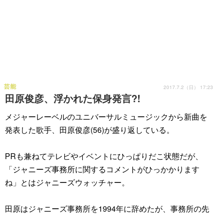
芸能
2017.7.2（日） 17:23
田原俊彦、浮かれた保身発言?!
メジャーレーベルのユニバーサルミュージックから新曲を
発表した歌手、田原俊彦(56)が盛り返している。
PRも兼ねてテレビやイベントにひっぱりだこ状態だが、
「ジャニーズ事務所に関するコメントがひっかかります
ね」とはジャニーズウォッチャー。
田原はジャニーズ事務所を1994年に辞めたが、事務所の先