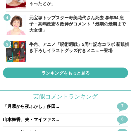
ゃったとか」
元宝塚トップスター寿美花代さん死去 享年94 息
子・高嶋政宏＆政伸がコメント「最期の最期まで
大女優」
牛角、アニメ「呪術廻戦」5周年記念コラボ 新規描
き下ろしイラストグッズ付きメニュー登場
ランキングをもっと見る