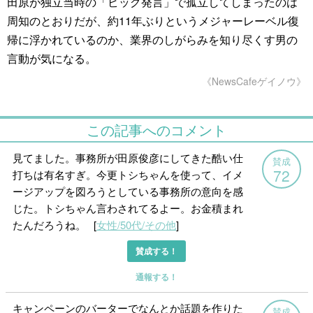
田原が独立当時の「ビッグ発言」で孤立してしまったのは
周知のとおりだが、約11年ぶりというメジャーレーベル復
帰に浮かれているのか、業界のしがらみを知り尽くす男の
言動が気になる。
《NewsCafeゲイノウ》