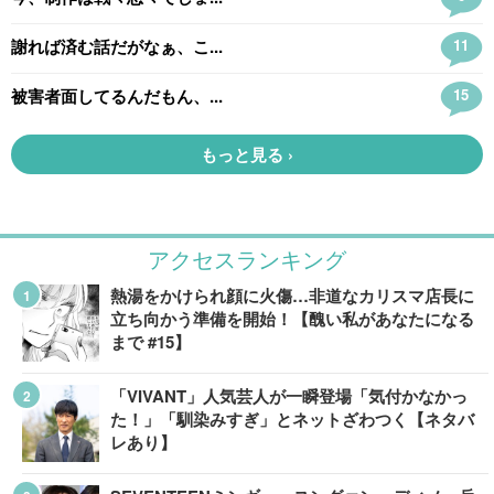
アクセスランキング
熱湯をかけられ顔に火傷…非道なカリスマ店長に
立ち向かう準備を開始！【醜い私があなたになる
まで #15】
「VIVANT」人気芸人が一瞬登場「気付かなかっ
た！」「馴染みすぎ」とネットざわつく【ネタバ
レあり】