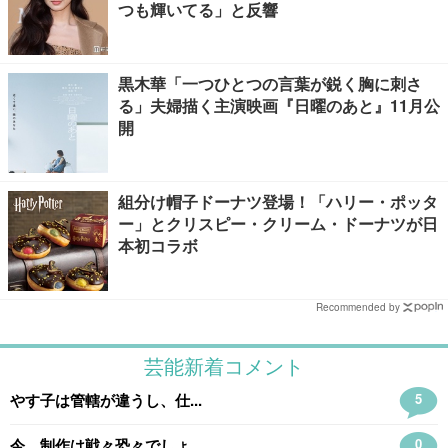
つも輝いてる」と反響
黒木華「一つひとつの言葉が鋭く胸に刺さ
る」夫婦描く主演映画『日曜のあと』11月公
開
組分け帽子ドーナツ登場！「ハリー・ポッタ
ー」とクリスピー・クリーム・ドーナツが日
本初コラボ
Recommended by