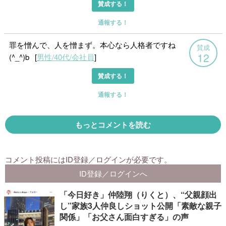
「今日好き」仲陸翔（りくと）、“父親顔出
し”家族3人仲良しショット公開「素敵な親子
関係」「お父さん面白すぎる」の声