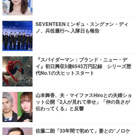
SEVENTEENミンギュ・スングァン・ディ
ノ、兵役履行へ 入隊日も報告
『スパイダーマン：ブランド・ニュー・デ
イ』初日興収5億6543万円記録 シリーズ歴
代No.1の大ヒットスタート
山本舞香、夫・マイファスHiroとの夫婦ショ
ット公開「2人が見れて幸せ」「仲の良さが
伝わってくる」と反響
佐藤二朗「33年間で初めて」妻との“ノロケ