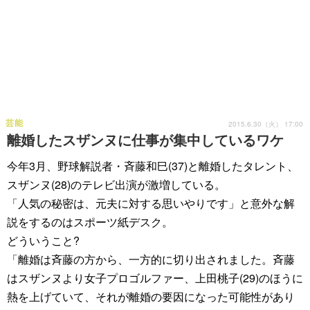
芸能
2015.6.30（火） 17:00
離婚したスザンヌに仕事が集中しているワケ
今年3月、野球解説者・斉藤和巳(37)と離婚したタレント、
スザンヌ(28)のテレビ出演が激増している。
「人気の秘密は、元夫に対する思いやりです」と意外な解
説をするのはスポーツ紙デスク。
どういうこと?
「離婚は斉藤の方から、一方的に切り出されました。斉藤
はスザンヌより女子プロゴルファー、上田桃子(29)のほうに
熱を上げていて、それが離婚の要因になった可能性があり