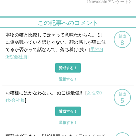
《Newscafeアンケート》