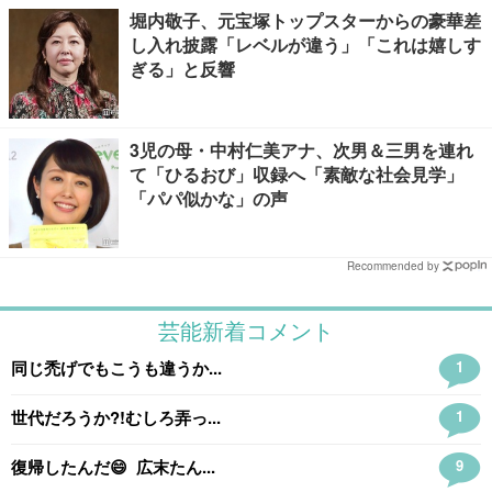
堀内敬子、元宝塚トップスターからの豪華差
し入れ披露「レベルが違う」「これは嬉しす
ぎる」と反響
3児の母・中村仁美アナ、次男＆三男を連れ
て「ひるおび」収録へ「素敵な社会見学」
「パパ似かな」の声
Recommended by