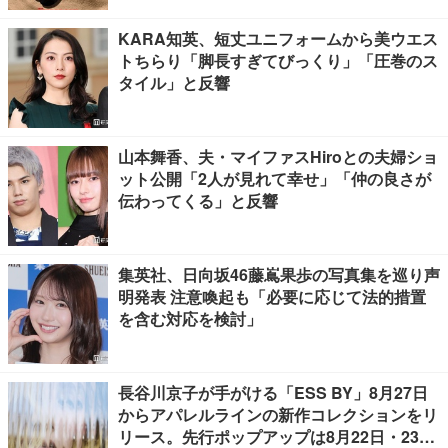
KARA知英、短丈ユニフォームから美ウエス
トちらり「脚長すぎてびっくり」「圧巻のス
タイル」と反響
山本舞香、夫・マイファスHiroとの夫婦ショ
ット公開「2人が見れて幸せ」「仲の良さが
伝わってくる」と反響
集英社、日向坂46藤嶌果歩の写真集を巡り声
明発表 注意喚起も「必要に応じて法的措置
を含む対応を検討」
長谷川京子が手がける「ESS BY」8月27日
からアパレルラインの新作コレクションをリ
リース。先行ポップアップは8月22日・23日