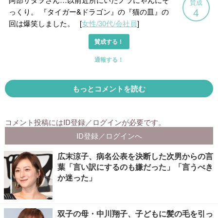
広末涼子、病名公表を決断した次男からの言
葉「言い訳にするのも嫌だった」「言うべき
か迷った」
双子の母・中川翔子、子どもに髪の毛を引っ