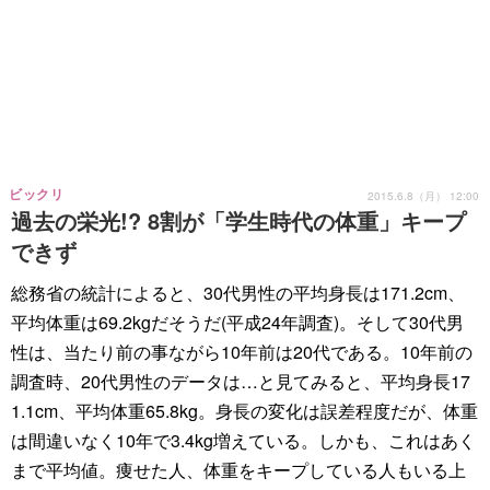
ビックリ
2015.6.8（月） 12:00
過去の栄光!? 8割が「学生時代の体重」キープ
できず
総務省の統計によると、30代男性の平均身長は171.2cm、
平均体重は69.2kgだそうだ(平成24年調査)。そして30代男
性は、当たり前の事ながら10年前は20代である。10年前の
調査時、20代男性のデータは…と見てみると、平均身長17
1.1cm、平均体重65.8kg。身長の変化は誤差程度だが、体重
は間違いなく10年で3.4kg増えている。しかも、これはあく
まで平均値。痩せた人、体重をキープしている人もいる上