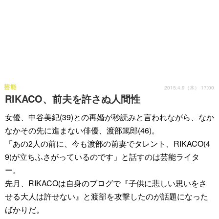
芸能
2015.4.9（木） 17:00
RIKACO、前夫を許さぬ人間性
女優、中谷美紀(39)との再婚が秒読みと言われながら、なか
なかその先に進まない俳優、渡部篤郎(46)。
「あの2人の前に、今も渡部の前妻でタレント、RIKACO(4
9)が立ちふさがっているのです」と話すのは芸能ライタ
ー。
先月、RIKACOは自身のブログで『子供に悲しい思いをさ
せる大人は許せない』と渡部を攻撃したのが話題になった
ばかりだ。