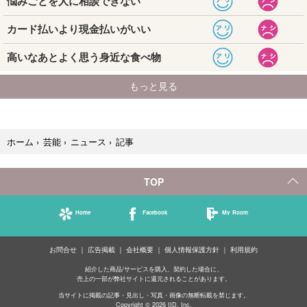
記事
ホーム
›
芸能
›
ニュース
›
TOP
Home
Facebook
My Room
お問合せ
広告掲載
会社概要
個人情報保護方針
利用規約
紹介した商品/サービスを購入、契約した場合に、
売上の一部が弊社サイトに還元されることがあります。
当サイトに掲載の記事・見出し・写真・画像の無断転載を禁じます。
Copyright © 2026 IID, Inc.