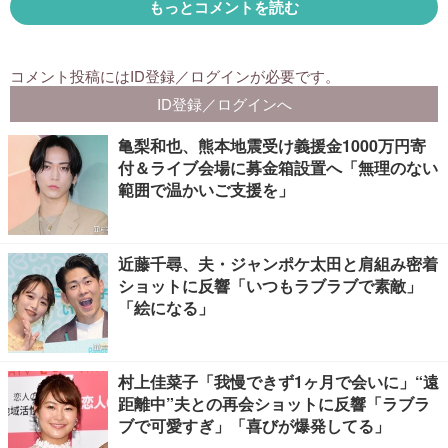
亀梨和也、熊本地震受け義援金1000万円寄
付＆ライブ会場に募金箱設置へ「無理のない
範囲で温かいご支援を」
近藤千尋、夫・ジャンポケ太田と肩組み密着
ショットに反響「いつもラブラブで素敵」
「絵になる」
村上佳菜子「我慢できず1ヶ月で会いに」“遠
距離中”夫との再会ショットに反響「ラブラ
ブで可愛すぎ」「喜びが爆発してる」