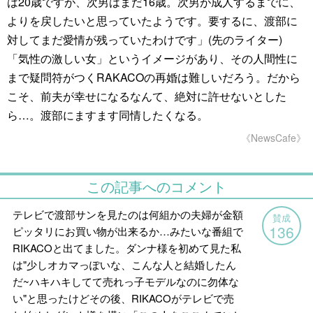
は20歳ですが、次男はまだ16歳。次男が成人するまでに、
よりを戻したいと思っていたようです。要するに、渡部に
対してまだ愛情が残っていたわけです」(先のライター)
「気性の激しい女」というイメージがあり、その人間性に
まで疑問符がつくRAKACOの再婚は難しいだろう。だから
こそ、前夫が幸せになるなんて、絶対に許せないとした
ら…。渡部にますます同情したくなる。
《NewsCafe》