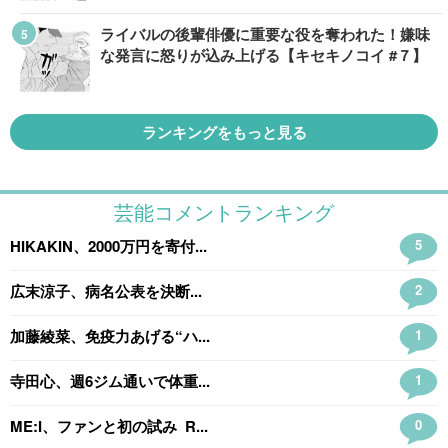
ライバルの後輩俳優に重要な役を奪われた！嫌味
な発言に怒りが込み上げる【キセキノコイ #７】
ランキングをもっと見る