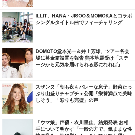
ILLIT、HANA・JISOO＆MOMOKAとコラボ
シングルタイトル曲でフィーチャリング
DOMOTO堂本光一＆井上芳雄、ツアー各会
場に募金箱設置を報告 熊本地震受け「ステ
ージから元気を届けられる形になれば」
スザンヌ「朝も夜もバレーな息子」野菜たっ
ぷり山盛りチャプチェ公開「栄養満点で美味
しそう」「彩りも完璧」の声
「ウマ娘」声優・衣川里佳、結婚発表 お相
手について明かす「一般の方で、気ままな性