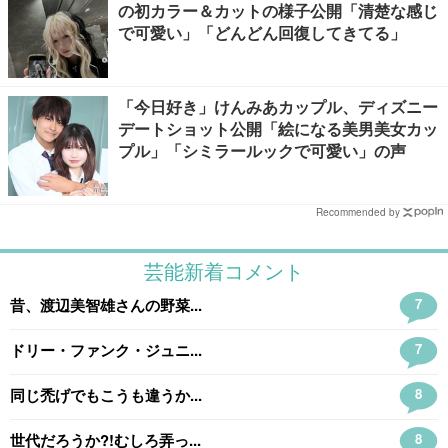
の初カラー＆カットの様子公開「清楚な感じ
で可愛い」「どんどん回復してきてる」
「今日好き」けんみあカップル、ディズニー
デートショット公開「絵になる美男美女カッ
プル」「シミラールックで可愛い」の声
Recommended by