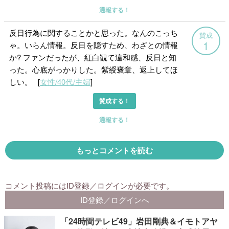
「24時間テレビ49」岩田剛典＆イモトアヤ