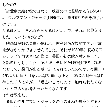
じたの?
「恋愛劇に絡む役ではなく、映画の中に登場する伝説のD
J、ウルフマン・ジャック(1995年没、享年57)の声を演じた
のです」
なるほど…、それなら分かるけど…。で、それがお蔵入り
したっていうのはなぜ?
「映画は多数の楽曲が使われ、権利関係が複雑でテレビ放
送がなかなかできませんでした。それが1980年に初めてフ
ジテレビで放送された際に、桑田が初の吹き替えをした、
と話題になりました。その後、テレビ放映権はTBSに移る
などして、桑田が出た版は忘れられていたのです。今回、3
5年ぶりに日の目を見れば話題になると、DVDの制作元は期
待したそうですが、『過去のことなので、触れられたくな
い』と本人が話を断ったそうなんです」
それは残念だ。
「桑田がウルフマン・ジャックのものまねを得意とすると