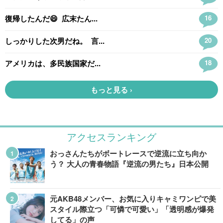
アクセスランキング
おっさんたちがボートレースで逆流に立ち向か
う？ 大人の青春物語『逆流の男たち』日本公開
元AKB48メンバー、お気に入りキャミワンピで美
スタイル際立つ「可憐で可愛い」「透明感が爆発
してる」の声