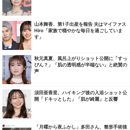
山本舞香、第1子出産を報告 夫はマイファス
Hiro「家族で穏やかな毎日を過ごしていま
す」
秋元真夏、風呂上がりショット公開に「すっ
ぴん？」「肌の透明感が半端ない」と絶賛の
声
須田亜香里、ハイキング後の入浴ショット公
開「ドキッとした」「肌が綺麗」と反響
「月曜から夜ふかし」多田さん、整形手術後