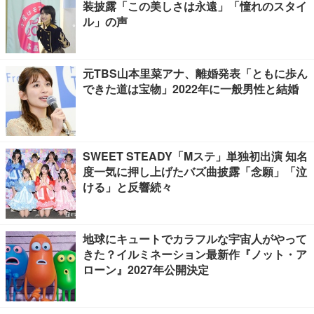
装披露「この美しさは永遠」「憧れのスタイ
ル」の声
元TBS山本里菜アナ、離婚発表「ともに歩ん
できた道は宝物」2022年に一般男性と結婚
SWEET STEADY「Mステ」単独初出演 知名
度一気に押し上げたバズ曲披露「念願」「泣
ける」と反響続々
地球にキュートでカラフルな宇宙人がやって
きた？イルミネーション最新作『ノット・ア
ローン』2027年公開決定