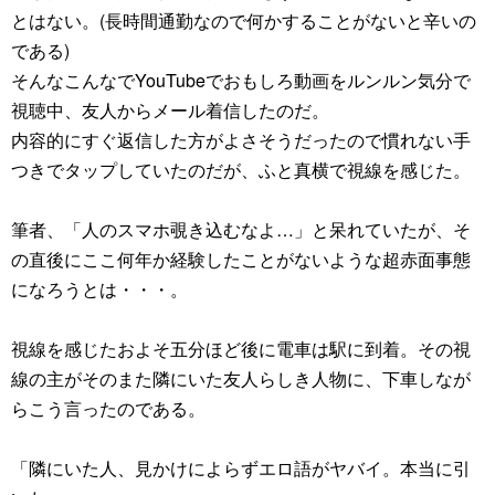
とはない。(長時間通勤なので何かすることがないと辛いの
である)
そんなこんなでYouTubeでおもしろ動画をルンルン気分で
視聴中、友人からメール着信したのだ。
内容的にすぐ返信した方がよさそうだったので慣れない手
つきでタップしていたのだが、ふと真横で視線を感じた。
筆者、「人のスマホ覗き込むなよ…」と呆れていたが、そ
の直後にここ何年か経験したことがないような超赤面事態
になろうとは・・・。
視線を感じたおよそ五分ほど後に電車は駅に到着。その視
線の主がそのまた隣にいた友人らしき人物に、下車しなが
らこう言ったのである。
「隣にいた人、見かけによらずエロ語がヤバイ。本当に引