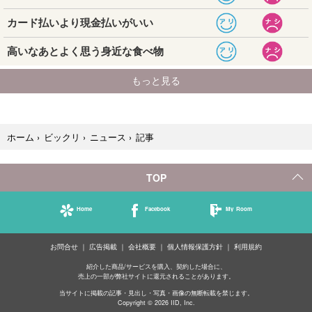
記事
ホーム
›
ビックリ
›
ニュース
›
TOP
Home
Facebook
My Room
お問合せ
広告掲載
会社概要
個人情報保護方針
利用規約
紹介した商品/サービスを購入、契約した場合に、
売上の一部が弊社サイトに還元されることがあります。
当サイトに掲載の記事・見出し・写真・画像の無断転載を禁じます。
Copyright © 2026 IID, Inc.