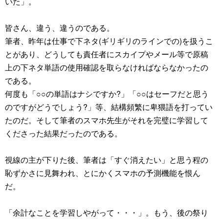
いた」。
皆さん、違う、違うのである。
筆者、昨年は仕事で下ネタ(ギリギリのラインでの)を扱うこ
とがあり、どうしても責任者にスカイプやメール等で原稿
上の下ネタ単語の使用確認を取らなければならなかったの
である。
何度も「○○の単語はナシですか?」「○○はセーフだと思う
のですがどうでしょう?」等、結構頻繁に卑猥語を打ってい
たのだ。そして筆者のスマホ先生がそれを完璧に学習して
くださった結果だったのである。
視線の主が下りた後、筆者は「すぐ消えたい」と思う程の
恥ずかさに見舞われ、とにかくスマホの予測機能を恨ん
だ。
「余計なことを学習しやがって・・・」。もう、後の祭り