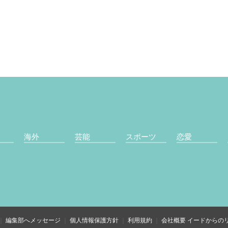
海外
芸能
スポーツ
恋愛
編集部へメッセージ
個人情報保護方針
利用規約
会社概要
イードからの