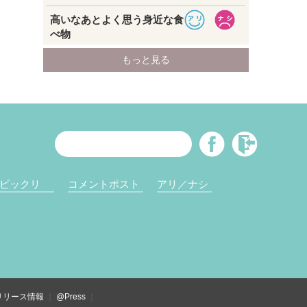
ビックリ
コメントポスト
アリ／ナシ
リリース情報
@Press