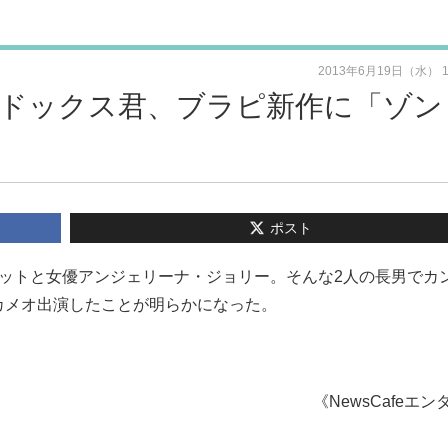
2013年6月19日（水） 
ドックス君、ブラピ新作に「ゾン
ポスト
ットと女優アンジェリーナ・ジョリー。そんな2人の長男でカ
カメオ出演したことが明らかになった。
《NewsCafeエン