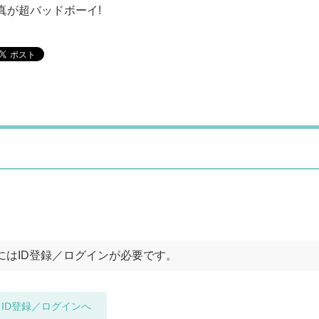
真が超バッドボーイ!