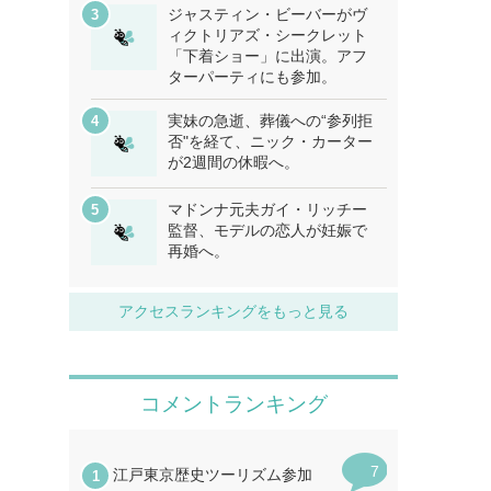
ジャスティン・ビーバーがヴ
ィクトリアズ・シークレット
「下着ショー」に出演。アフ
ターパーティにも参加。
実妹の急逝、葬儀への“参列拒
否"を経て、ニック・カーター
が2週間の休暇へ。
マドンナ元夫ガイ・リッチー
監督、モデルの恋人が妊娠で
再婚へ。
アクセスランキングをもっと見る