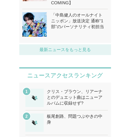
COMING】
「中島健人のオールナイト
ニッポン」放送決定 通称“1
部”のパーソナリティ初担当
最新ニュースをもっと見る
ニュースアクセスランキング
クリス・ブラウン、リアーナ
とのデュエット曲はニューア
ルバムに収録せず?
板尾創路、問題つぶやきの中
身