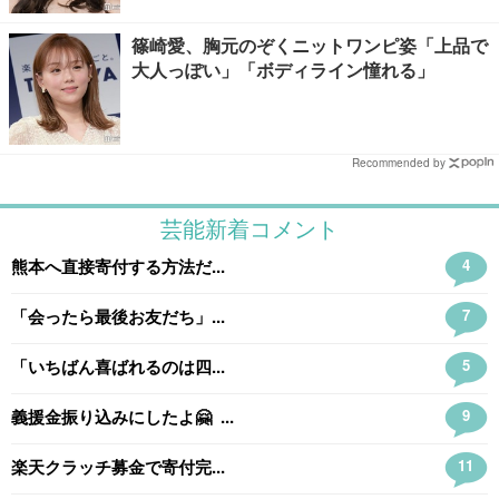
篠崎愛、胸元のぞくニットワンピ姿「上品で
大人っぽい」「ボディライン憧れる」
Recommended by