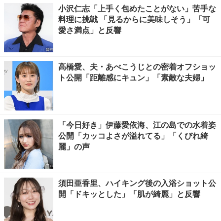
小沢仁志「上手く包めたことがない」苦手な
料理に挑戦 「見るからに美味しそう」「可
愛さ満点」と反響
高橋愛、夫・あべこうじとの密着オフショッ
ト公開「距離感にキュン」「素敵な夫婦」
「今日好き」伊藤愛依海、江の島での水着姿
公開「カッコよさが溢れてる」「くびれ綺
麗」の声
須田亜香里、ハイキング後の入浴ショット公
開「ドキッとした」「肌が綺麗」と反響