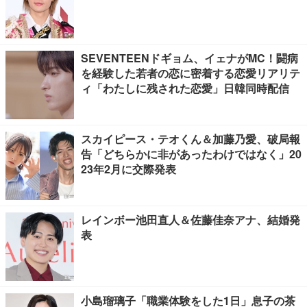
SEVENTEENドギョム、イェナがMC！闘病
を経験した若者の恋に密着する恋愛リアリテ
ィ「わたしに残された恋愛」日韓同時配信
スカイピース・テオくん＆加藤乃愛、破局報
告「どちらかに非があったわけではなく」20
23年2月に交際発表
レインボー池田直人＆佐藤佳奈アナ、結婚発
表
小島瑠璃子「職業体験をした1日」息子の茶