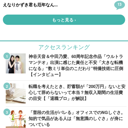
アクセスランキング
神谷天音＆中田乃愛、60周年記念作品「ウルトラ
マンテオ」出演に感じた責任と不安「大きな転機
になる」“数ミリ単位のこだわり”特撮技術に圧倒
【インタビュー】
転職を考えたとき、貯蓄額が「200万円」ないと安
心して辞めらないって本当？無収入期間の生活費
の目安【「退職プロ」が解説】
「普段の生活がバレる」オフィスでのNGしぐさ。
知的で気品がある人は「無意識のしぐさ」が身に
ついている