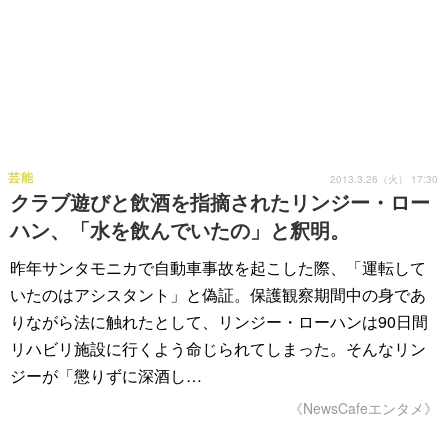
芸能
2013.3.26（火） 17:30
クラブ遊びと飲酒を指摘されたリンジー・ロー
ハン、「水を飲んでいたの」と釈明。
昨年サンタモニカで自動車事故を起こした際、「運転して
いたのはアシスタント」と偽証。保護観察期間中の身であ
りながら法に触れたとして、リンジー・ローハンは90日間
リハビリ施設に行くよう命じられてしまった。そんなリン
ジーが「懲りずに深酒し…
《NewsCafeエンタメ》