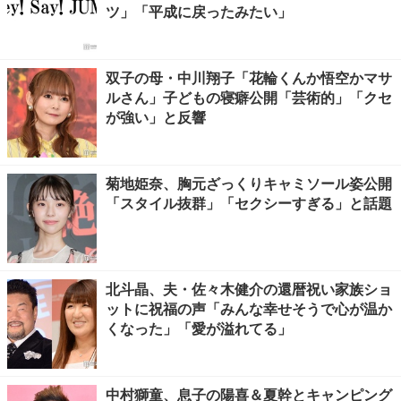
ツ」「平成に戻ったみたい」
双子の母・中川翔子「花輪くんか悟空かマサ
ルさん」子どもの寝癖公開「芸術的」「クセ
が強い」と反響
菊地姫奈、胸元ざっくりキャミソール姿公開
「スタイル抜群」「セクシーすぎる」と話題
北斗晶、夫・佐々木健介の還暦祝い家族ショ
ットに祝福の声「みんな幸せそうで心が温か
くなった」「愛が溢れてる」
中村獅童、息子の陽喜＆夏幹とキャンピング