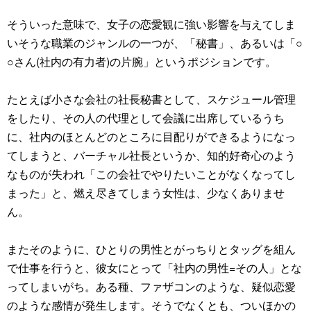
そういった意味で、女子の恋愛観に強い影響を与えてしま
いそうな職業のジャンルの一つが、「秘書」、あるいは「○
○さん(社内の有力者)の片腕」というポジションです。
たとえば小さな会社の社長秘書として、スケジュール管理
をしたり、その人の代理として会議に出席しているうち
に、社内のほとんどのところに目配りができるようになっ
てしまうと、バーチャル社長というか、知的好奇心のよう
なものが失われ「この会社でやりたいことがなくなってし
まった」と、燃え尽きてしまう女性は、少なくありませ
ん。
またそのように、ひとりの男性とがっちりとタッグを組ん
で仕事を行うと、彼女にとって「社内の男性=その人」とな
ってしまいがち。ある種、ファザコンのような、疑似恋愛
のような感情が発生します。そうでなくとも、ついほかの