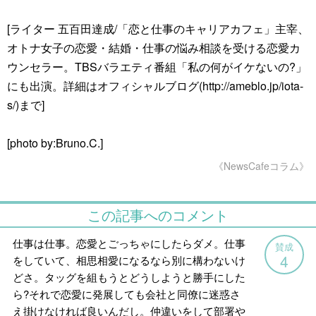
[ライター 五百田達成/「恋と仕事のキャリアカフェ」主宰、
オトナ女子の恋愛・結婚・仕事の悩み相談を受ける恋愛カ
ウンセラー。TBSバラエティ番組「私の何がイケないの?」
にも出演。詳細はオフィシャルブログ(http://ameblo.jp/iota-
s/)まで]
[photo by:Bruno.C.]
《NewsCafeコラム》