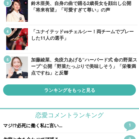
鈴木亜美、自身の曲で踊る2歳長女を顔出し公開
「将来有望」「可愛すぎて尊い」の声
「ユナイテッドvsチェルシー！両チームでプレー
した11人の選手」
加藤綾菜、免疫力あげる“ハーバード式 命の野菜ス
ープ”公開「野菜たっぷりで美味しそう」「栄養満
点ですね」と反響
ランキングをもっと見る