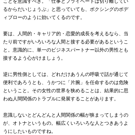
ことを意識すべき。「仕事とプライベートは切り離してい
るからだいじょうぶ」と思っていても、ボクシングのボデ
ィブローのように効いてくるのです。
要は、人間的・キャリア的・恋愛的成長を考えるなら、当
たり前ですがいろいろな人間と接する必要があるというこ
と。意識的に、単一のビジネスパートナー以外の男性とも
接するよう心がけましょう。
逆に男性側としては、どれだけあうんの呼吸で話が通じて
便利であろうとも、うかつに「片腕」を任命するのは危険
ということ。その女性の世界を狭めることは、結果的に思
わぬ人間関係のトラブルに発展することがあります。
意識しないとどんどんと人間関係の幅が狭まってしまうの
が、オトナというもの。幅広くいろいろな人とつきあうよ
うにしたいものですね。