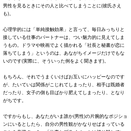
男性を見るときにその人と比べてしまうことに(彼氏さえ
も)。
心理学的には「単純接触効果」と言って、毎日みっちりと
接している仕事のパートナーは、つい魅力的に見えてしま
うもの。ドラマや映画でよく描かれる「社長と秘書が恋に
落ちてしまう」というのは、あながちイメージだけでもな
いのです(実際に、そういった例をよく聞きます)。
もちろん、それでうまくいけばお互いにハッピーなのです
が、たいていは関係がこじれてしまったり、相手は既婚者
だったり、女子の側も目ばかり肥えてしまったり、となり
がちです。
ですからもし、あなたがいま誰か(男性)の片腕的なポジショ
ンにいるとしたら、自分の男性観がかなりせばまっている