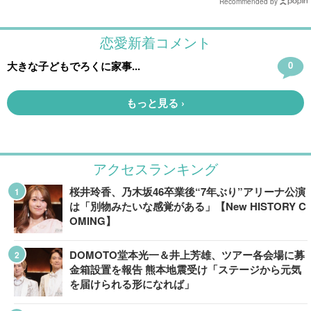
Recommended by
アクセスランキング
桜井玲香、乃木坂46卒業後“7年ぶり”アリーナ公演
は「別物みたいな感覚がある」【New HISTORY C
OMING】
DOMOTO堂本光一＆井上芳雄、ツアー各会場に募
金箱設置を報告 熊本地震受け「ステージから元気
を届けられる形になれば」