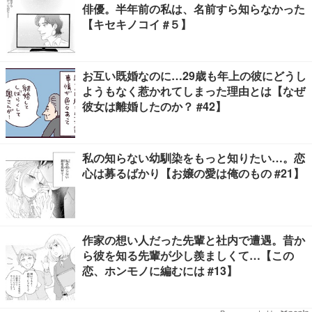
俳優。半年前の私は、名前すら知らなかった
【キセキノコイ #５】
お互い既婚なのに…29歳も年上の彼にどうし
ようもなく惹かれてしまった理由とは【なぜ
彼女は離婚したのか？ #42】
私の知らない幼馴染をもっと知りたい…。恋
心は募るばかり【お嬢の愛は俺のもの #21】
作家の想い人だった先輩と社内で遭遇。昔か
ら彼を知る先輩が少し羨ましくて…【この
恋、ホンモノに編むには #13】