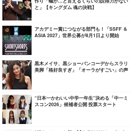
作り「蟻が…と言えるくらいの説得力がない
と」【キングダム 魂の決戦】
アカデミー賞につながる部門も！「SSFF ＆
ASIA 2027」世界公募が8月1日より開始
黒木メイサ、黒ショーパンコーデからスラリ
美脚「格好良すぎ」「オーラがすごい」の声
“日本一かわいい中学一年生”決める「中一ミ
スコン2026」候補者公開 投票スタート