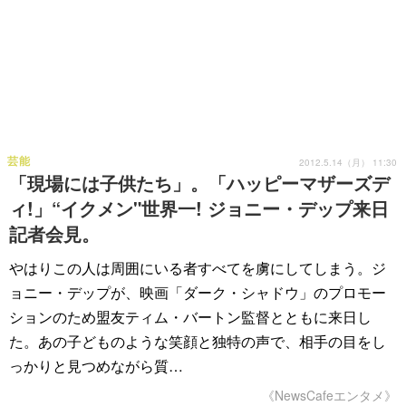
芸能
2012.5.14（月） 11:30
「現場には子供たち」。「ハッピーマザーズデ
ィ!」“イクメン"世界一! ジョニー・デップ来日
記者会見。
やはりこの人は周囲にいる者すべてを虜にしてしまう。ジ
ョニー・デップが、映画「ダーク・シャドウ」のプロモー
ションのため盟友ティム・バートン監督とともに来日し
た。あの子どものような笑顔と独特の声で、相手の目をし
っかりと見つめながら質…
《NewsCafeエンタメ》