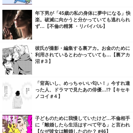
年下男が「45歳の私の身体に夢中になる」快
楽。破滅に向かうと分かっていても逃れられ
ず…【不倫の精算 ・リバイバル】
彼氏が撮影・編集する裏アカ。お金のために
利用されているとわかっていても…【裏アカ
沼 #３】
「背高いし、めっちゃいい匂い！」今すれ違
った人、ドラマで見たあの俳優…!?【キセキ
ノコイ #４】
子どものために我慢していたけど…不倫相手
に「離婚したら生活はすべて守る」と言われ
【なぜ彼女は離婚したのか？ #46】