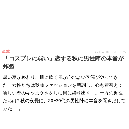
恋愛
2011.9.15（木） 11:40
「コスプレに弱い」恋する秋に男性陣の本音が
炸裂
暑い夏が終わり、肌に吹く風が心地よい季節がやってき
た。女性たちは秋物ファッションを新調し、心も着替えて
新しい恋のキッカケを探しに街に繰り出す…。一方の男性
たちは? 秋の夜長に、20~30代の男性陣に本音を聞きだして
みた──。