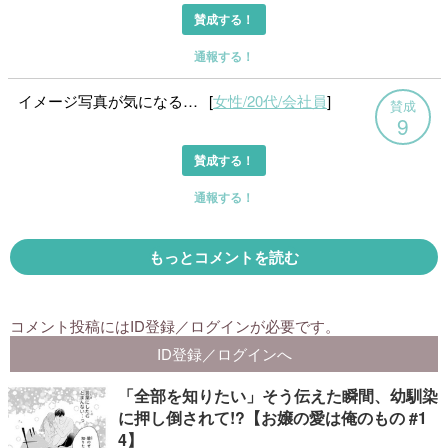
「全部を知りたい」そう伝えた瞬間、幼馴染
に押し倒されて!?【お嬢の愛は俺のもの #1
4】