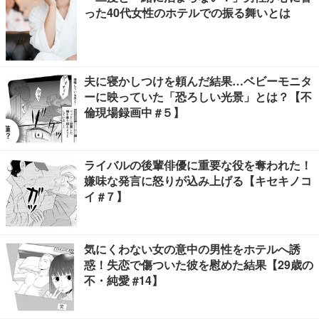
った40代女性のホテルでの振る舞いとは
夫に寝かしつけを頼んだ結果…ベビーモニタ
ーに映っていた「恐ろしい光景」とは？【不
倫現場録画中 #５】
ライバルの後輩俳優に重要な役を奪われた！
嫌味な発言に怒りが込み上げる【キセキノコ
イ #７】
気にくわない女の意中の男性をホテルへ誘
惑！失恋で傷ついた彼を慰めた結果【29歳の
不・純愛 #14】