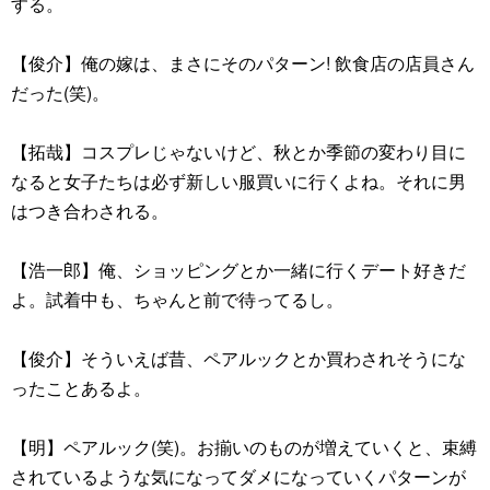
する。
【俊介】俺の嫁は、まさにそのパターン! 飲食店の店員さん
だった(笑)。
【拓哉】コスプレじゃないけど、秋とか季節の変わり目に
なると女子たちは必ず新しい服買いに行くよね。それに男
はつき合わされる。
【浩一郎】俺、ショッピングとか一緒に行くデート好きだ
よ。試着中も、ちゃんと前で待ってるし。
【俊介】そういえば昔、ペアルックとか買わされそうにな
ったことあるよ。
【明】ペアルック(笑)。お揃いのものが増えていくと、束縛
されているような気になってダメになっていくパターンが