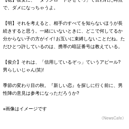
で、ダメになっちゃうよ。
【明】それを考えると、相手のすべてを知らないほうが長
続きすると思う。一緒にいないときに、どこで何してるか
分からない子の方がイイ! お互いに束縛しないことだね。た
だひとつ許しているのは、携帯の暗証番号は教えている。
【俊介】それは、「信用しているぞっ」ていうアピール?
男らしいじゃん(笑)!
季節の変わり目の秋。『新しい恋』を探しに行く前に、男
性陣の意見は参考になっただろうか?
※画像はイメージです
《NewsCafe》