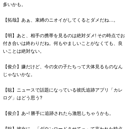
多いかも。
【拓哉】あぁ、束縛のニオイがしてくるとダメだね…。
【明】あと、相手の携帯を見るのは絶対ダメ! その時点でお
付き合いは終わりだね。何もやましいことがなくても、良
いことは絶対ない。
【俊介】嫌だけど、今の女の子たちって大体見るものなん
じゃないかな。
【聡】ニュースで話題になっている彼氏追跡アプリ「カレ
ログ」はどう思う?
【俊介】あ~! 勝手に追跡されたら激怒しちゃうかも。
【聡】彼女に、「ダウンロードさせてっ」て言われた時点