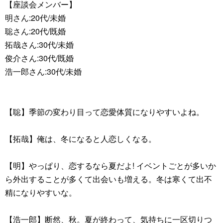
【座談会メンバー】
明さん:20代/未婚
聡さん:20代/既婚
拓哉さん:30代/未婚
俊介さん:30代/既婚
浩一郎さん:30代/未婚
【聡】季節の変わり目って恋愛体質になりやすいよね。
【拓哉】俺は、冬になると人恋しくなる。
【明】やっぱり、恋するなら夏だよ! イベントごとが多いか
ら外出することが多くて出会いも増える。冬は寒くて出不
精になりやすいな。
【浩一郎】断然、秋。夏が終わって、気持ちに一区切りつ