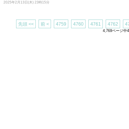
2025年2月13日(木) 23時15分
先頭 <<
前 <
4759
4760
4761
4762
4
4,769ページ中