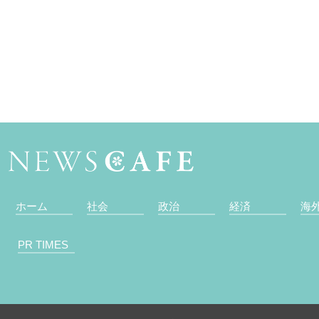
ホーム
社会
政治
経済
海
PR TIMES