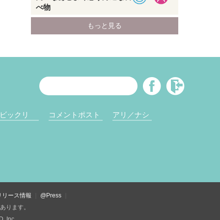
ビックリ
コメントポスト
アリ／ナシ
リリース情報
@Press
があります。
Inc.