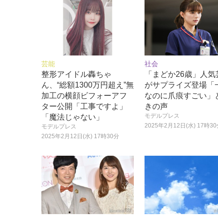
芸能
社会
整形アイドル轟ちゃ
「まどか26歳」人気
ん、“総額1300万円超え”無
がサプライズ登場「
加工の横顔ビフォーアフ
なのに爪痕すごい」
ター公開「工事ですよ」
きの声
モデルプレス
「魔法じゃない」
2025年2月12日(水) 17時3
モデルプレス
2025年2月12日(水) 17時30分