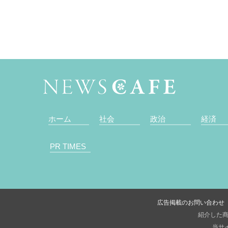
ホーム
社会
政治
経済
PR TIMES
広告掲載のお問い合わせ
紹介した商
当サイ