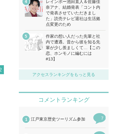
レインボー池田直人＆佐藤佳
奈アナ、結婚発表「コント内
で発表させていただきまし
た」読売テレビ退社は生活拠
点変更のため
作家の想い人だった先輩と社
内で遭遇。昔から彼を知る先
輩が少し羨ましくて…【この
恋、ホンモノに編むには
#13】
2
アクセスランキングをもっと見る