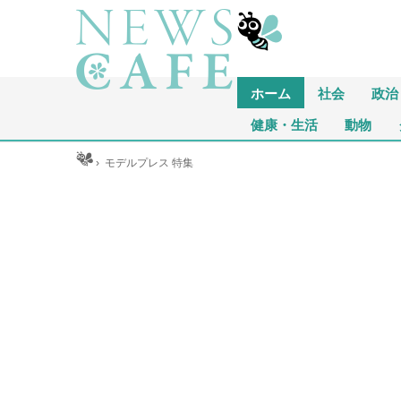
ホーム
社会
政治
健康・生活
動物
ホーム
›
モデルプレス 特集