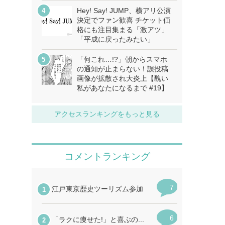
Hey! Say! JUMP、横アリ公演
決定でファン歓喜 チケット価
格にも注目集まる「激アツ」
「平成に戻ったみたい」
「何これ…!?」朝からスマホ
の通知が止まらない！誤投稿
画像が拡散され大炎上【醜い
私があなたになるまで #19】
アクセスランキングをもっと見る