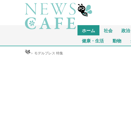
ホーム
社会
政治
健康・生活
動物
ホーム
›
モデルプレス 特集