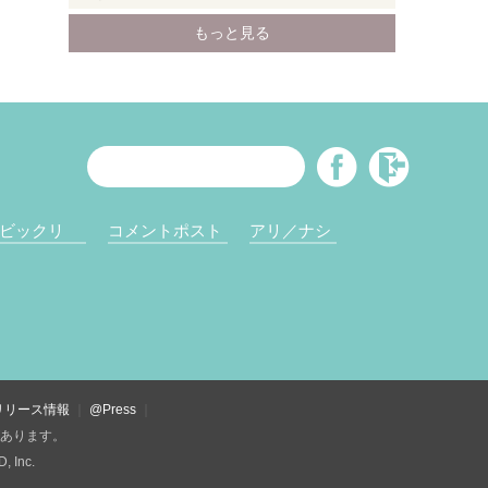
ビックリ
コメントポスト
アリ／ナシ
リリース情報
@Press
があります。
Inc.