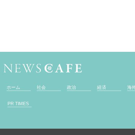
ホーム
社会
政治
経済
海
PR TIMES