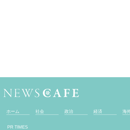
ホーム
社会
政治
経済
海
PR TIMES