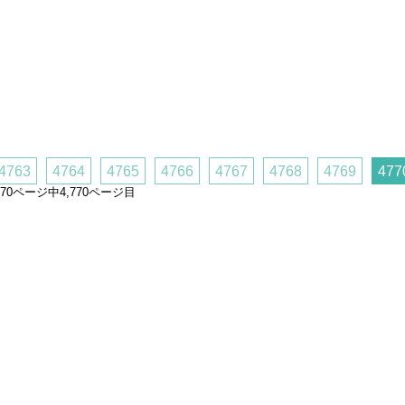
4763
4764
4765
4766
4767
4768
4769
477
,770ページ中4,770ページ目