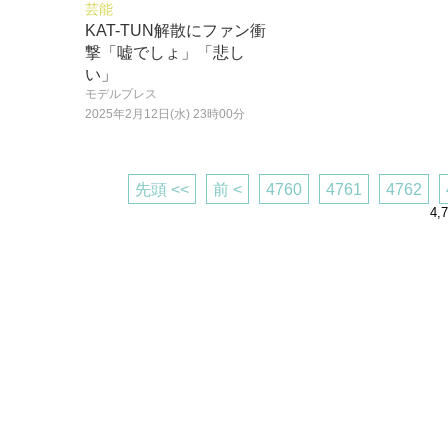
芸能
KAT-TUN解散にファン衝
撃「嘘でしょ」「悲し
い」
モデルプレス
2025年2月12日(水) 23時00分
先頭 <<
前 <
4760
4761
4762
4