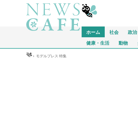
ホーム
社会
政治
健康・生活
動物
ホーム
›
モデルプレス 特集