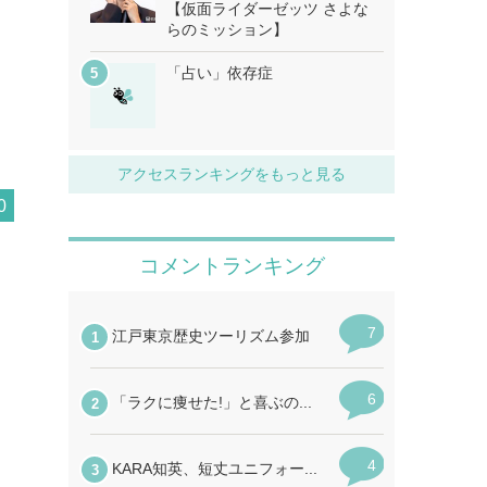
【仮面ライダーゼッツ さよな
らのミッション】
「占い」依存症
アクセスランキングをもっと見る
0