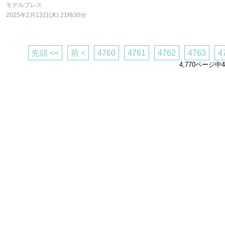
モデルプレス
2025年2月13日(木) 21時30分
先頭 <<
前 <
4760
4761
4762
4763
4
4,770ページ中