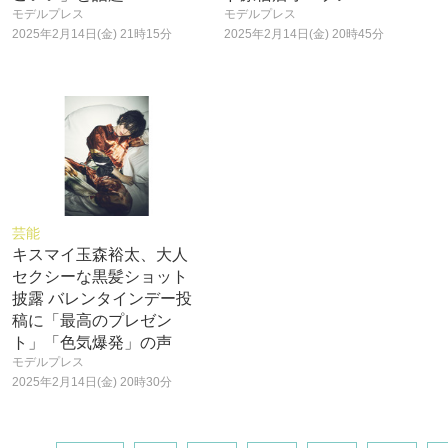
モデルプレス
モデルプレス
2025年2月14日(金) 21時15分
2025年2月14日(金) 20時45分
芸能
キスマイ玉森裕太、大人
セクシーな黒髪ショット
披露 バレンタインデー投
稿に「最高のプレゼン
ト」「色気爆発」の声
モデルプレス
2025年2月14日(金) 20時30分