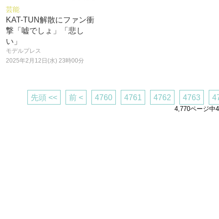
芸能
KAT-TUN解散にファン衝
撃「嘘でしょ」「悲し
い」
モデルプレス
2025年2月12日(水) 23時00分
先頭 <<
前 <
4760
4761
4762
4763
4
4,770ページ中