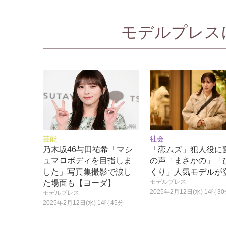
モデルプレスに
芸能
社会
乃木坂46与田祐希「マシ
「恋ムズ」犯人役に
ュマロボディを目指しま
の声「まさかの」「
した」写真集撮影で涙し
くり」人気モデルが
モデルプレス
た場面も【ヨーダ】
2025年2月12日(水) 14時3
モデルプレス
2025年2月12日(水) 14時45分