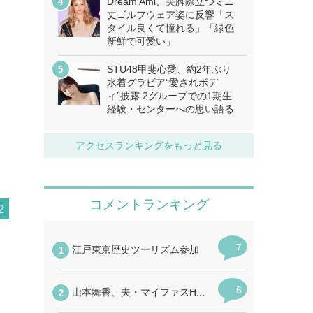
Dream Ami、美脚際立つミニ
丈ゴルフウェア姿に反響「ス
タイル良くて憧れる」「緑色
新鮮で可愛い」
STU48甲斐心愛、約2年ぶり
水着グラビア“愛されボデ
ィ”披露 2グループでの1期生
経験・センターへの思い語る
アクセスランキングをもっと見る
2