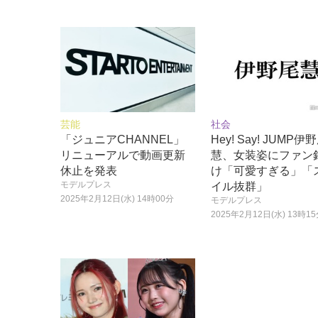
芸能
社会
「ジュニアCHANNEL」
Hey! Say! JUMP伊
リニューアルで動画更新
慧、女装姿にファン
休止を発表
け「可愛すぎる」「
モデルプレス
イル抜群」
2025年2月12日(水) 14時00分
モデルプレス
2025年2月12日(水) 13時1