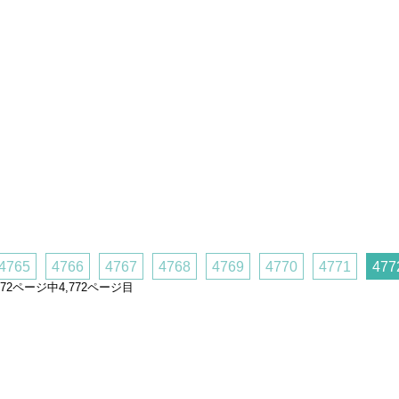
4765
4766
4767
4768
4769
4770
4771
477
,772ページ中4,772ページ目