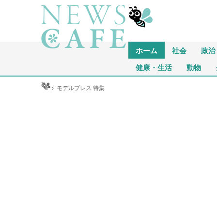
ホーム
社会
政治
健康・生活
動物
ホーム
›
モデルプレス 特集